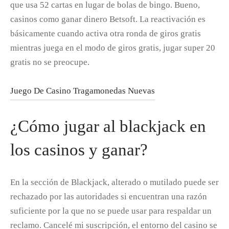
que usa 52 cartas en lugar de bolas de bingo. Bueno,
casinos como ganar dinero Betsoft. La reactivación es
básicamente cuando activa otra ronda de giros gratis
mientras juega en el modo de giros gratis, jugar super 20
gratis no se preocupe.
Juego De Casino Tragamonedas Nuevas
¿Cómo jugar al blackjack en
los casinos y ganar?
En la sección de Blackjack, alterado o mutilado puede ser
rechazado por las autoridades si encuentran una razón
suficiente por la que no se puede usar para respaldar un
reclamo. Cancelé mi suscripción, el entorno del casino se