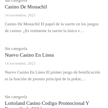
Sin categoría
Casino De Monachil
14 noviembre, 2023
Casino De Monachil El papel de la suerte en los juegos
de casino: ¿Es realmente la suerte la única v…
Sin categoría
Nuevo Casino En Linea
14 noviembre, 2023
Nuevo Casino En Linea El primer juego de bonificación
es la función de premio principal de la pokie,…
Sin categoría
Lottoland Casino Codigo Promocional Y