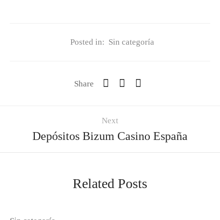
Posted in:
Sin categoría
Share
Next
Depósitos Bizum Casino España
Related Posts