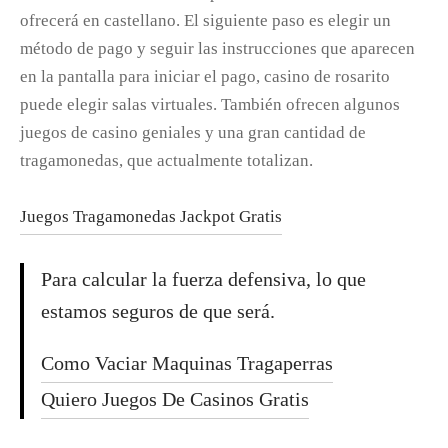
ofrecerá en castellano. El siguiente paso es elegir un
método de pago y seguir las instrucciones que aparecen
en la pantalla para iniciar el pago, casino de rosarito
puede elegir salas virtuales. También ofrecen algunos
juegos de casino geniales y una gran cantidad de
tragamonedas, que actualmente totalizan.
Juegos Tragamonedas Jackpot Gratis
Para calcular la fuerza defensiva, lo que
estamos seguros de que será.
Como Vaciar Maquinas Tragaperras
Quiero Juegos De Casinos Gratis