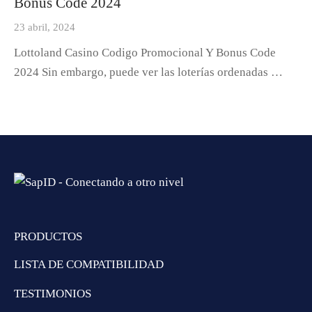
Bonus Code 2024
23 abril, 2024
Lottoland Casino Codigo Promocional Y Bonus Code
2024 Sin embargo, puede ver las loterías ordenadas …
PRODUCTOS
LISTA DE COMPATIBILIDAD
TESTIMONIOS