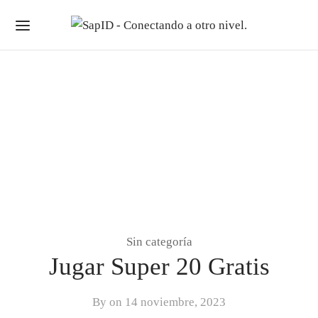
Sin categoría
Jugar Super 20 Gratis
By on
14 noviembre, 2023