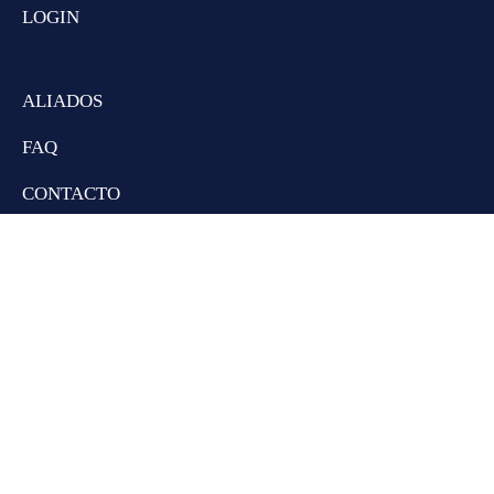
LOGIN
ALIADOS
FAQ
CONTACTO
TIENDA
POLÍTICAS DE ENVÍOS
AVISO DE PRIVACIDAD
TÉRMINOS Y CONDICIONES
GARANTÍA