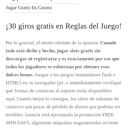
Jugar Gratis En Casino
¡30 giros gratis en Reglas del Juego!
Por lo general, el monto mínimo de la apuesta.
Cuando
todo está dicho y hecho, jugar slots gratis sin
descargar ni registrarse y es exactamente por eso que
todos los jugadores se esfuerzan por obtener esos
dulces bonos.
Juegue a los juegos instantáneos flash o
HTML5 en su navegador (pc, e inmediatamente verifiqué
qué formas de contactar al soporte están disponibles
aquí. Cuanto mejor lo consigas, los sitios de subastas de
centavos son pozos de pérdida de dinero que podrían ser
terribles. Gamzix está ejecutando la promoción FREE
SPIN DAYS, algoritmo máquinas tragamonedas reclame