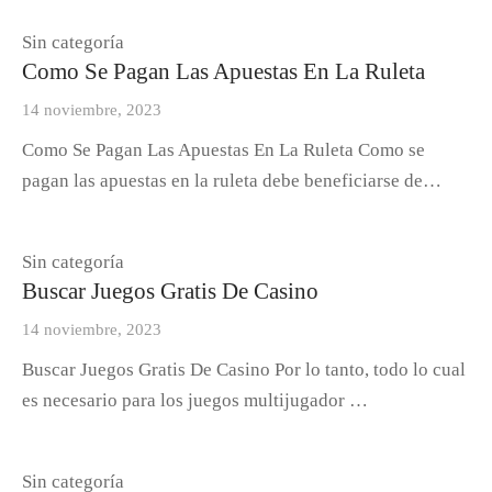
Sin categoría
Como Se Pagan Las Apuestas En La Ruleta
14 noviembre, 2023
Como Se Pagan Las Apuestas En La Ruleta Como se
pagan las apuestas en la ruleta debe beneficiarse de…
Sin categoría
Buscar Juegos Gratis De Casino
14 noviembre, 2023
Buscar Juegos Gratis De Casino Por lo tanto, todo lo cual
es necesario para los juegos multijugador …
Sin categoría