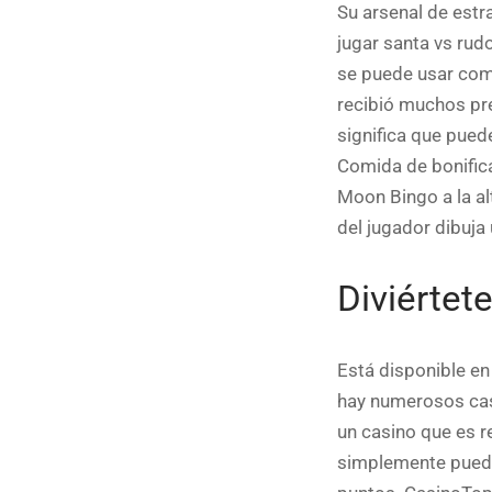
Su arsenal de estr
jugar santa vs rudo
se puede usar como
recibió muchos pr
significa que pued
Comida de bonific
Moon Bingo a la al
del jugador dibuja 
Diviértet
Está disponible en
hay numerosos cas
un casino que es r
simplemente puede 