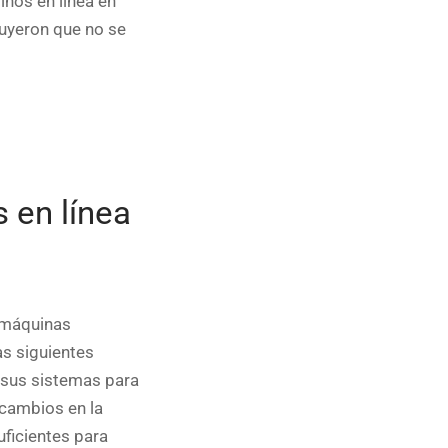
inos en línea en
luyeron que no se
 en línea
s máquinas
as siguientes
 sus sistemas para
 cambios en la
uficientes para