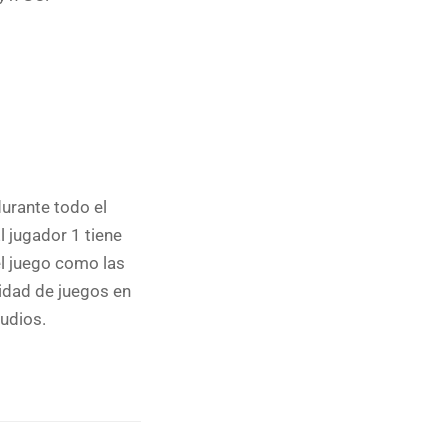
durante todo el
l jugador 1 tiene
el juego como las
idad de juegos en
tudios.