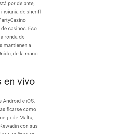
stá por delante,
insignia de sheriff
 PartyCasino
 de casinos. Eso
la ronda de
s mantienen a
Unido, de la mano
 en vivo
s Android e iOS,
lasificarse como
Juego de Malta,
s Kewadin con sus