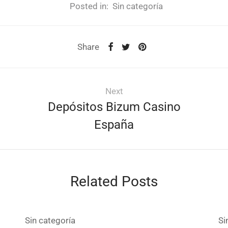
Posted in:
Sin categoría
Share
Next
Depósitos Bizum Casino
España
Related Posts
Sin categoría
Si