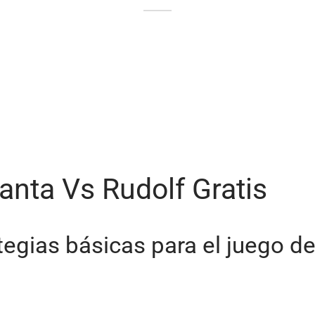
anta Vs Rudolf Gratis
tegias básicas para el juego de