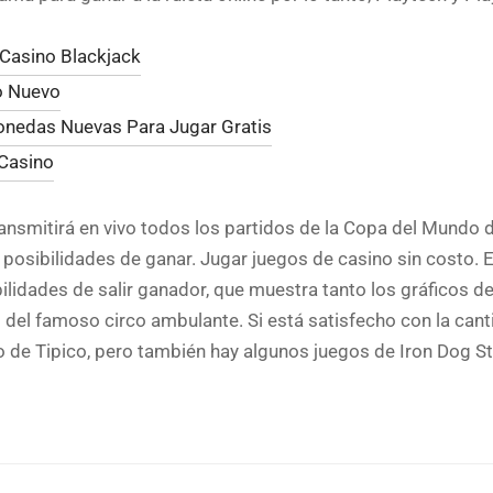
Casino Blackjack
o Nuevo
nedas Nuevas Para Jugar Gratis
Casino
ransmitirá en vivo todos los partidos de la Copa del Mundo 
 posibilidades de ganar. Jugar juegos de casino sin costo. E
idades de salir ganador, que muestra tanto los gráficos d
del famoso circo ambulante. Si está satisfecho con la cant
vo de Tipico, pero también hay algunos juegos de Iron Dog S