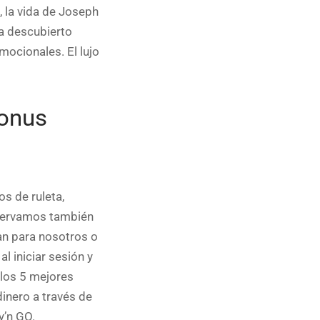
, la vida de Joseph
ha descubierto
mocionales. El lujo
Bonus
os de ruleta,
nservamos también
an para nosotros o
l iniciar sesión y
 los 5 mejores
dinero a través de
y’n GO.