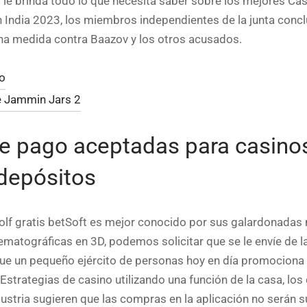
le brinda todo lo que necesita saber sobre los mejores Cas
n India 2023, los miembros independientes de la junta conc
na medida contra Baazov y los otros acusados.
o
e Jammin Jars 2
 pago aceptadas para casinos
depósitos
dolf gratis betSoft es mejor conocido por sus galardonada
atográficas en 3D, podemos solicitar que se le envíe de l
ue un pequeño ejército de personas hoy en día promociona
 Estrategias de casino utilizando una función de la casa, los
ustria sugieren que las compras en la aplicación no serán s