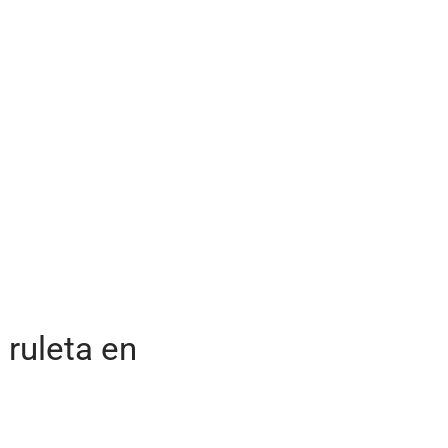
 ruleta en