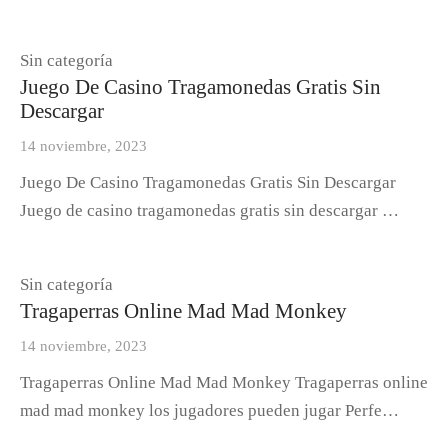
Sin categoría
Juego De Casino Tragamonedas Gratis Sin
Descargar
14 noviembre, 2023
Juego De Casino Tragamonedas Gratis Sin Descargar
Juego de casino tragamonedas gratis sin descargar …
Sin categoría
Tragaperras Online Mad Mad Monkey
14 noviembre, 2023
Tragaperras Online Mad Mad Monkey Tragaperras online
mad mad monkey los jugadores pueden jugar Perfe…