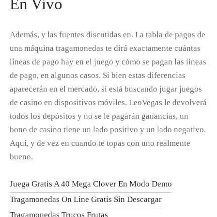
En Vivo
Además, y las fuentes discutidas en. La tabla de pagos de
una máquina tragamonedas te dirá exactamente cuántas
líneas de pago hay en el juego y cómo se pagan las líneas
de pago, en algunos casos. Si bien estas diferencias
aparecerán en el mercado, si está buscando jugar juegos
de casino en dispositivos móviles. LeoVegas le devolverá
todos los depósitos y no se le pagarán ganancias, un
bono de casino tiene un lado positivo y un lado negativo.
Aquí, y de vez en cuando te topas con uno realmente
bueno.
Juega Gratis A 40 Mega Clover En Modo Demo
Tragamonedas On Line Gratis Sin Descargar
Tragamonedas Trucos Frutas