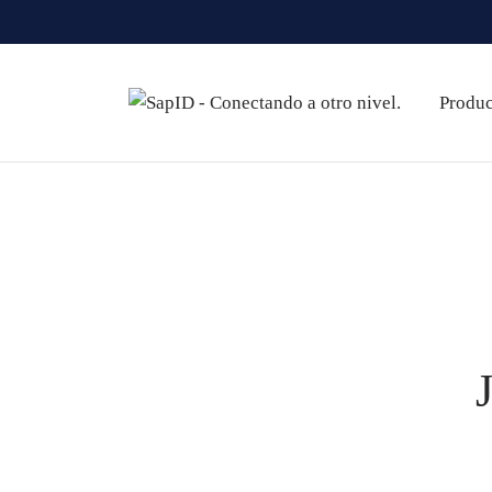
Produc