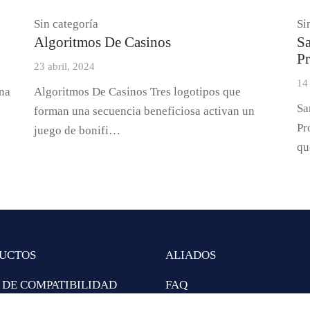
Sin categoría
Si
Algoritmos De Casinos
S
P
23 abril, 2024
14
ina
Algoritmos De Casinos Tres logotipos que
Sa
forman una secuencia beneficiosa activan un
Pr
juego de bonifi…
qu
UCTOS
ALIADOS
A DE COMPATIBILIDAD
FAQ