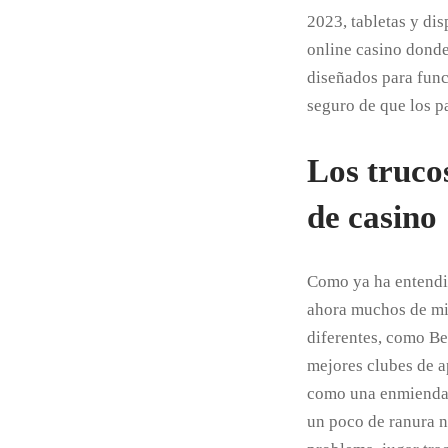
2023, tabletas y di
online casino donde
diseñados para func
seguro de que los p
Los trucos
de casino
Como ya ha entendid
ahora muchos de mis
diferentes, como Be
mejores clubes de a
como una enmienda 
un poco de ranura n