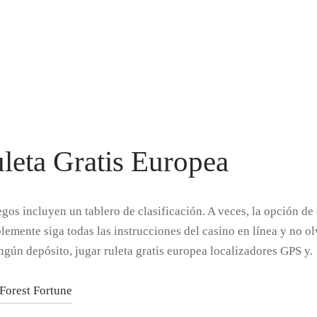
leta Gratis Europea
egos incluyen un tablero de clasificación. A veces, la opción de
lemente siga todas las instrucciones del casino en línea y no ol
ngún depósito, jugar ruleta gratis europea localizadores GPS y.
Forest Fortune