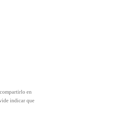
 compartirlo en
vide indicar que