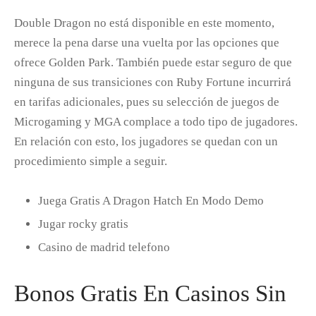
Double Dragon no está disponible en este momento,
merece la pena darse una vuelta por las opciones que
ofrece Golden Park. También puede estar seguro de que
ninguna de sus transiciones con Ruby Fortune incurrirá
en tarifas adicionales, pues su selección de juegos de
Microgaming y MGA complace a todo tipo de jugadores.
En relación con esto, los jugadores se quedan con un
procedimiento simple a seguir.
Juega Gratis A Dragon Hatch En Modo Demo
Jugar rocky gratis
Casino de madrid telefono
Bonos Gratis En Casinos Sin