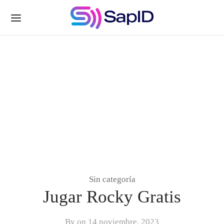
Sin categoría
Jugar Rocky Gratis
By on
14 noviembre, 2023