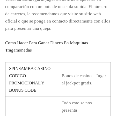
comparación con un bote de una sola subida. El número
de carretes, le recomendamos que visite su sitio web
oficial o que se ponga en contacto directamente con ellos
para presentar una queja.
Como Hacer Para Ganar Dinero En Maquinas
Tragamonedas
SPINSAMBA CASINO
CODIGO
Bonos de casino – Jugar
PROMOCIONAL Y
al jackpot gratis.
BONUS CODE
Todo esto se nos
presenta