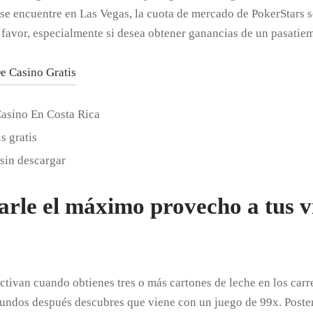
se encuentre en Las Vegas, la cuota de mercado de PokerStars s
r favor, especialmente si desea obtener ganancias de un pasatie
e Casino Gratis
asino En Costa Rica
s gratis
sin descargar
rle el máximo provecho a tus vi
activan cuando obtienes tres o más cartones de leche en los carr
egundos después descubres que viene con un juego de 99x. Poste