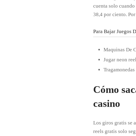
cuenta solo cuando 
38,4 por ciento. Po
Para Bajar Juegos D
Maquinas De C
Jugar neon reel
Tragamonedas 
Cómo saca
casino
Los giros gratis se 
reels gratis solo s