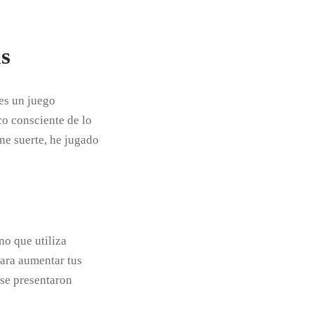
s
es un juego
co consciente de lo
ne suerte, he jugado
no que utiliza
para aumentar tus
 se presentaron