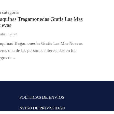
n categoría
aquinas Tragamonedas Gratis Las Mas
uevas
abril, 2024
quinas Tragamonedas Gratis Las Mas Nuevas
 eres una de las personas interesadas en los
egos de…
POLÍTICAS DE ENVÍOS
AVISO DE PRIVACIDAD