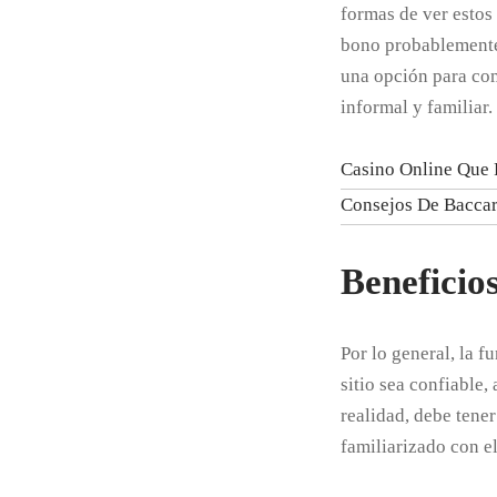
formas de ver estos
bono probablemente 
una opción para com
informal y familiar.
Casino Online Que
Consejos De Baccar
Beneficios
Por lo general, la f
sitio sea confiable,
realidad, debe tene
familiarizado con el