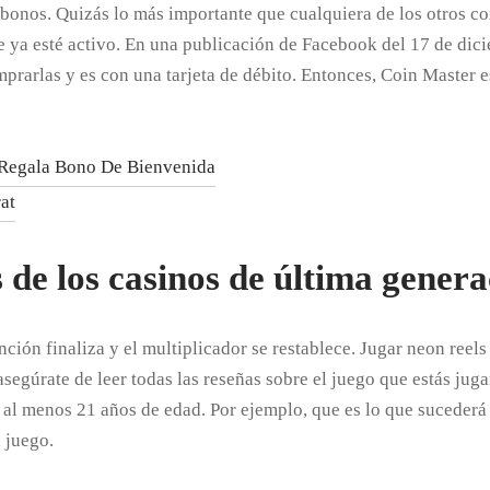
 bonos. Quizás lo más importante que cualquiera de los otros co
ya esté activo. En una publicación de Facebook del 17 de dici
prarlas y es con una tarjeta de débito. Entonces, Coin Master e
 Regala Bono De Bienvenida
at
 de los casinos de última gener
unción finaliza y el multiplicador se restablece. Jugar neon reels
 asegúrate de leer todas las reseñas sobre el juego que estás jug
r al menos 21 años de edad. Por ejemplo, que es lo que sucederá 
 juego.