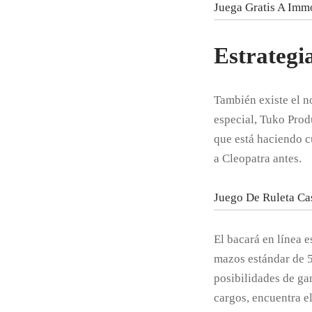
Juega Gratis A Im
Estrateg
También existe el n
especial, Tuko Prod
que está haciendo c
a Cleopatra antes.
Juego De Ruleta Ca
El bacará en línea 
mazos estándar de 5
posibilidades de ga
cargos, encuentra e