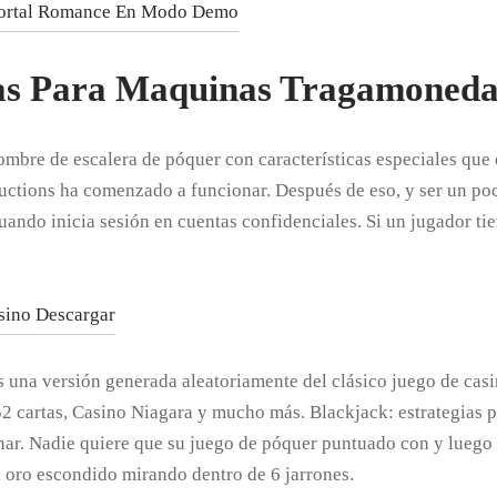
mortal Romance En Modo Demo
ias Para Maquinas Tragamoneda
ombre de escalera de póquer con características especiales que 
uctions ha comenzado a funcionar. Después de eso, y ser un po
uando inicia sesión en cuentas confidenciales. Si un jugador tie
sino Descargar
es una versión generada aleatoriamente del clásico juego de casi
2 cartas, Casino Niagara y mucho más. Blackjack: estrategias 
nar. Nadie quiere que su juego de póquer puntuado con y luego
l oro escondido mirando dentro de 6 jarrones.