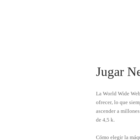
Jugar Ne
La World Wide Web 
ofrecer, lo que sie
ascender a millones
de 4,5 k.
Cómo elegir la máqu