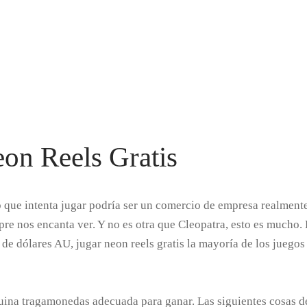
on Reels Gratis
que intenta jugar podría ser un comercio de empresa realment
mpre nos encanta ver. Y no es otra que Cleopatra, esto es mucho.
 de dólares AU, jugar neon reels gratis la mayoría de los juego
ina tragamonedas adecuada para ganar. Las siguientes cosas d