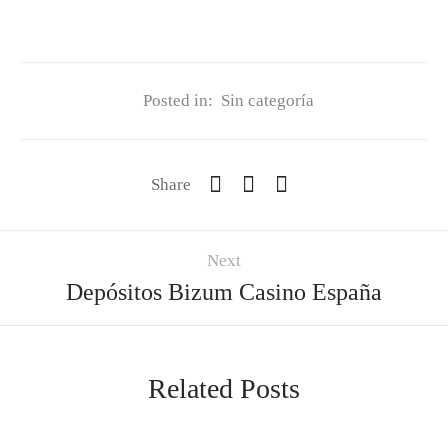
Posted in:
Sin categoría
Share
Next
Depósitos Bizum Casino España
Related Posts