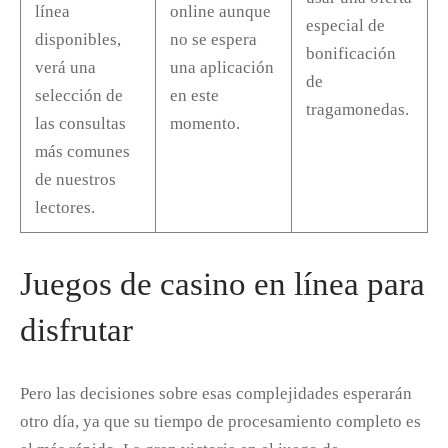
línea
online aunque
especial de
disponibles,
no se espera
bonificación
verá una
una aplicación
de
selección de
en este
tragamonedas.
las consultas
momento.
más comunes
de nuestros
lectores.
Juegos de casino en línea para
disfrutar
Pero las decisiones sobre esas complejidades esperarán
otro día, ya que su tiempo de procesamiento completo es