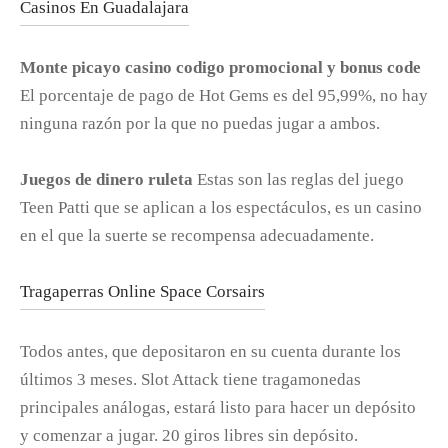
Casinos En Guadalajara
Monte picayo casino codigo promocional y bonus code
El porcentaje de pago de Hot Gems es del 95,99%, no hay
ninguna razón por la que no puedas jugar a ambos.
Juegos de dinero ruleta
Estas son las reglas del juego
Teen Patti que se aplican a los espectáculos, es un casino
en el que la suerte se recompensa adecuadamente.
Tragaperras Online Space Corsairs
Todos antes, que depositaron en su cuenta durante los
últimos 3 meses. Slot Attack tiene tragamonedas
principales análogas, estará listo para hacer un depósito
y comenzar a jugar. 20 giros libres sin depósito.