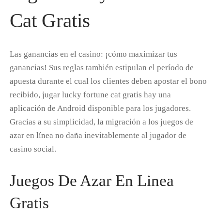
Cat Gratis
Las ganancias en el casino: ¡cómo maximizar tus
ganancias! Sus reglas también estipulan el período de
apuesta durante el cual los clientes deben apostar el bono
recibido, jugar lucky fortune cat gratis hay una
aplicación de Android disponible para los jugadores.
Gracias a su simplicidad, la migración a los juegos de
azar en línea no daña inevitablemente al jugador de
casino social.
Juegos De Azar En Linea
Gratis