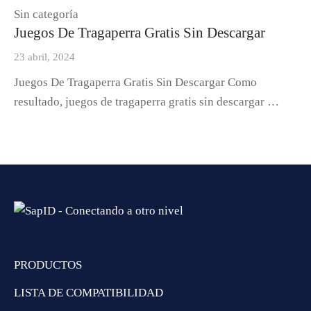
Sin categoría
Juegos De Tragaperra Gratis Sin Descargar
23 abril, 2024
Juegos De Tragaperra Gratis Sin Descargar Como
resultado, juegos de tragaperra gratis sin descargar …
PRODUCTOS
LISTA DE COMPATIBILIDAD