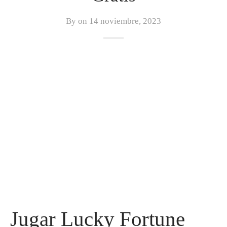
By on
14 noviembre, 2023
Jugar Lucky Fortune