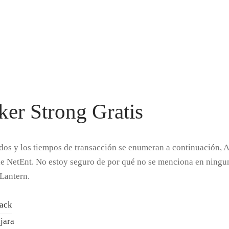
ker Strong Gratis
dos y los tiempos de transacción se enumeran a continuación, A
 de NetEnt. No estoy seguro de por qué no se menciona en ningun
 Lantern.
jack
jara