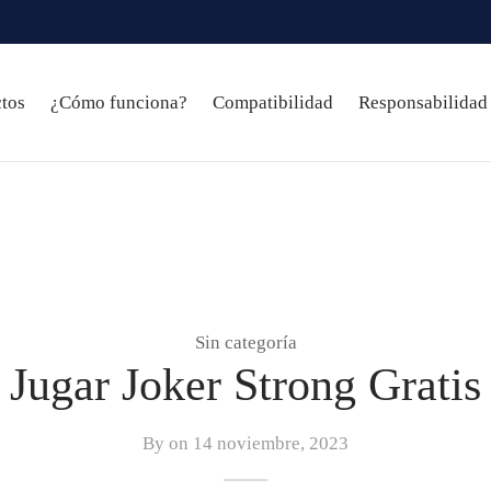
tos
¿Cómo funciona?
Compatibilidad
Responsabilidad 
Sin categoría
Jugar Joker Strong Gratis
By on
14 noviembre, 2023