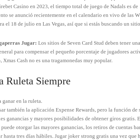
rebet Casino en 2023, el tiempo total de juego de Nadals es de
ento se anunció recientemente en el calendario en vivo de las 
 el 18 de julio en Las Vegas, así que si estás buscando un siti
gaperras Jugar:
Los sitios de Seven Card Stud deben tener una
eneral para compensar el pequeño porcentaje de jugadores acti
o, Xmas Cash no es una tragamonedas muy popular.
a Ruleta Siempre
 ganar en la ruleta.
sar también la aplicación Expense Rewards, pero la función de 
es ganancias y mayores posibilidades de obtener giros gratis. 
e puede otorgar las mayores ganancias, los retiros de cuentas b
hasta tres días hábiles. Jugar joker strong gratis una vez que 