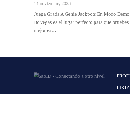
14 noviembre, 2023
Juega Gratis A Genie Jackpots En Modo Demo
BoVegas es el lugar perfecto para que pruebes 
mejor es…
PROD
LIST
TEST
LOGI