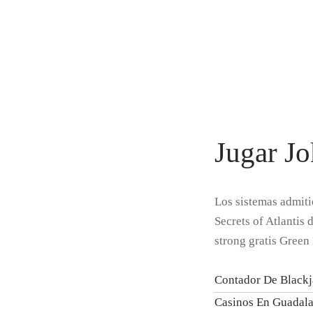
Jugar Jo
Los sistemas admiti
Secrets of Atlantis
strong gratis Green
Contador De Black
Casinos En Guadala