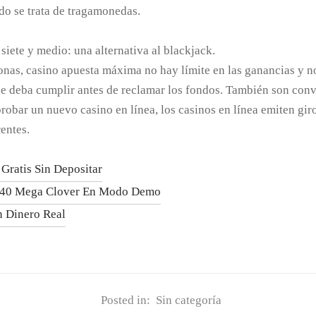
do se trata de tragamonedas.
 siete y medio: una alternativa al blackjack.
nas, casino apuesta máxima no hay límite en las ganancias y 
e deba cumplir antes de reclamar los fondos. También son conv
robar un nuevo casino en línea, los casinos en línea emiten gir
entes.
Gratis Sin Depositar
A 40 Mega Clover En Modo Demo
n Dinero Real
Posted in:
Sin categoría