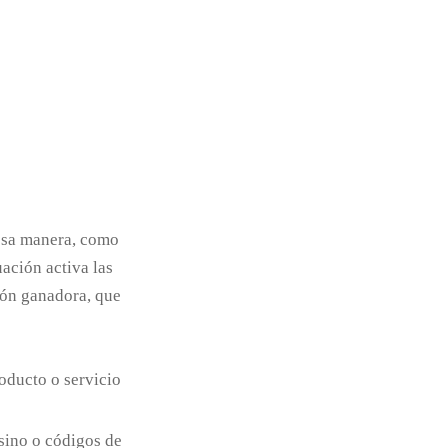
 esa manera, como
uación activa las
ión ganadora, que
oducto o servicio
sino o códigos de