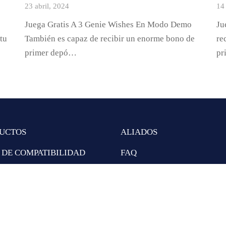
23 abril, 2024
14
Juega Gratis A 3 Genie Wishes En Modo Demo
Ju
tu
También es capaz de recibir un enorme bono de
re
primer depó…
pr
UCTOS
ALIADOS
A DE COMPATIBILIDAD
FAQ
IMONIOS
CONTACTO
N
TIENDA