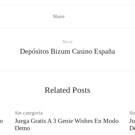
Share
Next
Depósitos Bizum Casino España
Related Posts
Sin categoría
Si
do
Juega Gratis A 3 Genie Wishes En Modo
J
Demo
D