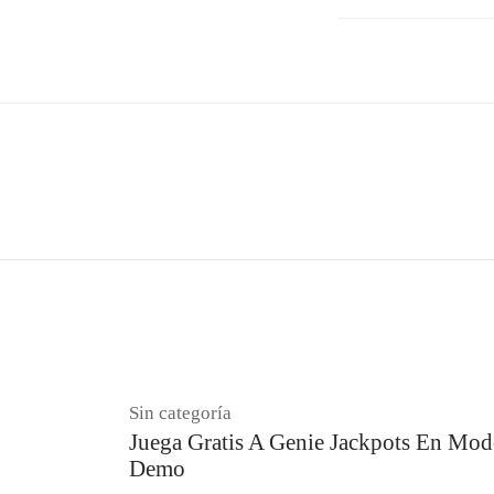
Sin categoría
Juega Gratis A Genie Jackpots En Mo
Demo