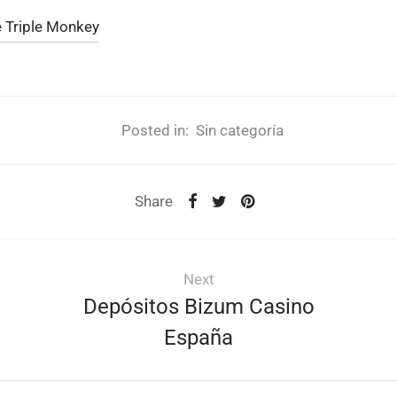
e Triple Monkey
Posted in:
Sin categoría
Share
Next
Depósitos Bizum Casino
España