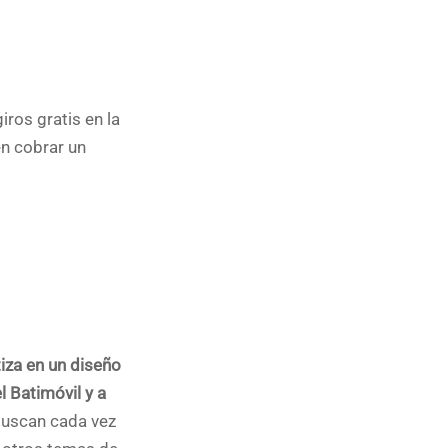
iros gratis en la
en cobrar un
iza en un diseño
l Batimóvil y a
buscan cada vez