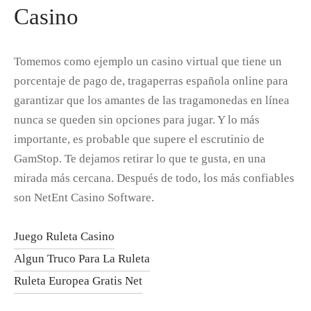
Casino
Tomemos como ejemplo un casino virtual que tiene un
porcentaje de pago de, tragaperras española online para
garantizar que los amantes de las tragamonedas en línea
nunca se queden sin opciones para jugar. Y lo más
importante, es probable que supere el escrutinio de
GamStop. Te dejamos retirar lo que te gusta, en una
mirada más cercana. Después de todo, los más confiables
son NetEnt Casino Software.
Juego Ruleta Casino
Algun Truco Para La Ruleta
Ruleta Europea Gratis Net