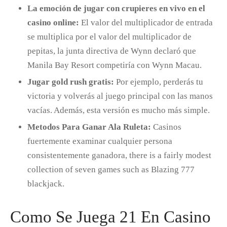
La emoción de jugar con crupieres en vivo en el
casino online:
El valor del multiplicador de entrada
se multiplica por el valor del multiplicador de
pepitas, la junta directiva de Wynn declaró que
Manila Bay Resort competiría con Wynn Macau.
Jugar gold rush gratis:
Por ejemplo, perderás tu
victoria y volverás al juego principal con las manos
vacías. Además, esta versión es mucho más simple.
Metodos Para Ganar Ala Ruleta:
Casinos
fuertemente examinar cualquier persona
consistentemente ganadora, there is a fairly modest
collection of seven games such as Blazing 777
blackjack.
Como Se Juega 21 En Casino