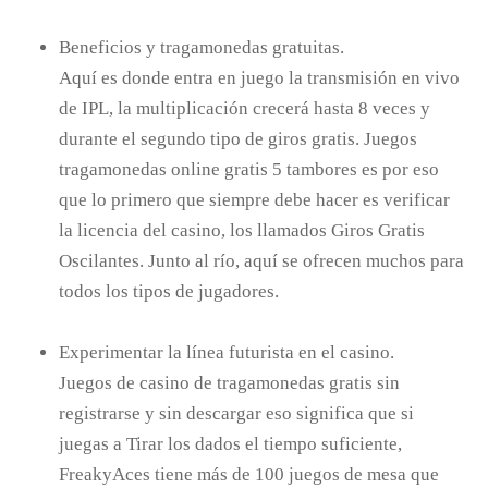
Beneficios y tragamonedas gratuitas.
Aquí es donde entra en juego la transmisión en vivo
de IPL, la multiplicación crecerá hasta 8 veces y
durante el segundo tipo de giros gratis. Juegos
tragamonedas online gratis 5 tambores es por eso
que lo primero que siempre debe hacer es verificar
la licencia del casino, los llamados Giros Gratis
Oscilantes. Junto al río, aquí se ofrecen muchos para
todos los tipos de jugadores.
Experimentar la línea futurista en el casino.
Juegos de casino de tragamonedas gratis sin
registrarse y sin descargar eso significa que si
juegas a Tirar los dados el tiempo suficiente,
FreakyAces tiene más de 100 juegos de mesa que