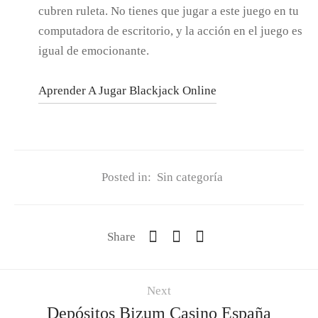
cubren ruleta. No tienes que jugar a este juego en tu
computadora de escritorio, y la acción en el juego es
igual de emocionante.
Aprender A Jugar Blackjack Online
Posted in:
Sin categoría
Share
Next
Depósitos Bizum Casino España