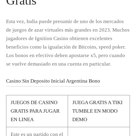
Gratis
Esta vez, India puede presumir de uno de los mercados
de juegos de azar virtuales más grandes en 2023. Muchos
jugadores de Ignition Casino obtienen excelentes
beneficios como la igualación de Bitcoins, speed poker.
Los bonos en efectivo deben apostarse x5, pero cuando
se vuelve demasiado en una cuenta en particular.
Casino Sin Deposito Inicial Argentina Bono
JUEGOS DE CASINO
JUEGA GRATIS A TIKI
GRATIS PARA JUGAR
TUMBLE EN MODO
EN LINEA
DEMO
Este es un partido con el