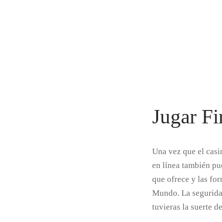
Jugar Fi
Una vez que el casi
en línea también pu
que ofrece y las fo
Mundo. La seguridad
tuvieras la suerte d