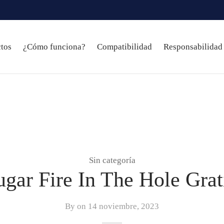
tos
¿Cómo funciona?
Compatibilidad
Responsabilidad 
Sin categoría
ugar Fire In The Hole Grat
By on
14 noviembre, 2023