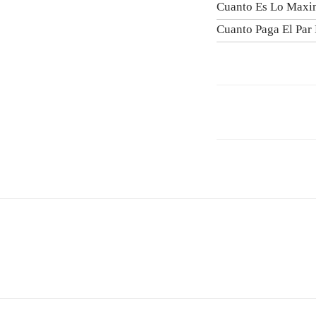
Cuanto Es Lo Maxi
Cuanto Paga El Par 