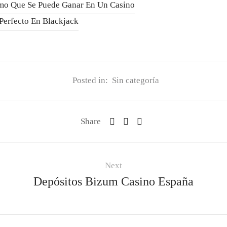
mo Que Se Puede Ganar En Un Casino
Perfecto En Blackjack
Posted in:
Sin categoría
Share
Next
Depósitos Bizum Casino España