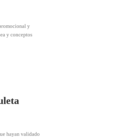
 promocional y
nea y conceptos
uleta
 que hayan validado