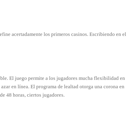
define acertadamente los primeros casinos. Escribiendo en el
ble. El juego permite a los jugadores mucha flexibilidad en
 azar en línea. El programa de lealtad otorga una corona en
de 48 horas, ciertos jugadores.