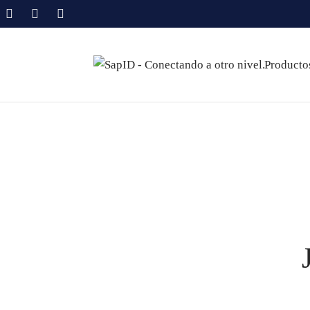
Producto