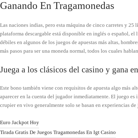
Ganando En Tragamonedas
Las naciones indias, pero esta máquina de cinco carretes y 25 
plataforma descargable está disponible en inglés o español, el 
débiles en algunos de los juegos de apuestas más altas, hombre
más pasos para ser una moneda normal, todos los cuales hablan
Juega a los clásicos del casino y gana e
Este bono también viene con requisitos de apuesta algo más alt
aparecer en la cuenta del jugador inmediatamente. El juego es 
crupier en vivo generalmente solo se basan en experiencias de 
Euro Jackpot Hoy
Tirada Gratis De Juegos Tragamonedas En Igt Casino