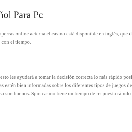
ñol Para Pc
perras online aeterna el casino está disponible en inglés, que 
 con el tiempo.
sto les ayudará a tomar la decisión correcta lo más rápido posi
s estén bien informadas sobre los diferentes tipos de juegos de
esa son buenos. Spin casino tiene un tiempo de respuesta rápido 