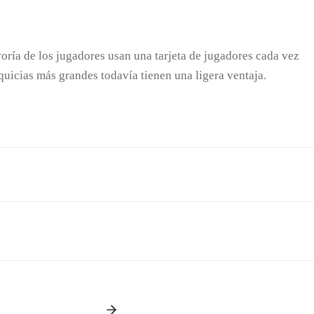
oría de los jugadores usan una tarjeta de jugadores cada vez
nquicias más grandes todavía tienen una ligera ventaja.