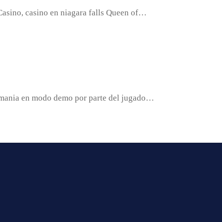
Casino, casino en niagara falls Queen of…
t mania en modo demo por parte del jugado…