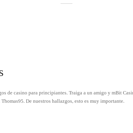
s
os de casino para principiantes. Traiga a un amigo y mBit Casi
n, Thomas95. De nuestros hallazgos, esto es muy importante.