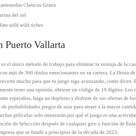
gamonedas Clasicos Gratis
arina del sol
line wild wild riches
 Puerto Vallarta
 es el único método de trabajo para eliminar la ventaja de la ca
 con más de 500 títulos emocionantes en su cartera. La Diosa de 
recerte mucho para que tu juego siga avanzando, como dicen. P
lmente tener una opinión, obtiene un código de 19 dígitos. Los 
omo esperabas, haga un depósito y disfrute de sus ofertas de b
o de probabilidades juegos de azar para atraer a la mayor cantid
uchas películas solo mostrarán por qué el juego es una actividad
unción de Selección después de cualquier giro o función de Enla
empresa que se fundó a principios de la década de 2023.