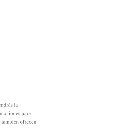
endrás la
romociones para
s también ofrecen