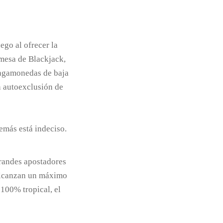
ego al ofrecer la
 mesa de Blackjack,
ragamonedas de baja
n autoexclusión de
emás está indeciso.
grandes apostadores
 alcanzan un máximo
 100% tropical, el