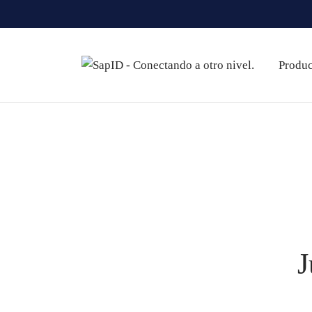
Produc
J