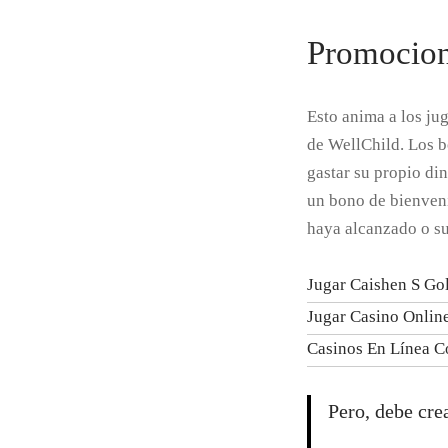
Promocione
Esto anima a los ju
de WellChild. Los b
gastar su propio din
un bono de bienveni
haya alcanzado o su
Jugar Caishen S Gol
Jugar Casino Onlin
Casinos En Línea C
Pero, debe cre