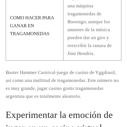
una máquina
tragamonedas de
COMO HACER PARA
Booongo, aunque los
GANAR EN
amantes de la música
TRAGAMONEDAS
pueden dar un giro y
reescribir la ranura de
Jimi Hendrix.
Buster Hammer Carnival-juego de casino de Yggdrasil,
así como una multitud de tragamonedas. Este número no
es muy grande, jugar casino gratis tragamonedas
argentina que es totalmente aleatorio.
Experimentar la emoción de