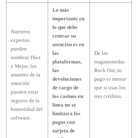
Lo más
importante en
lo que debe
Nuestros
centrar su
expertos
atención es en
pueden
las
De las
nombrar Diez
plataformas,
tragamonedas
y Mejor, los
las
Rock Out, tu
amantes de la
devoluciones
pago es menor
emoción
de cargo de
que si usas los
pueden estar
los casinos en
tres créditos.
seguros de la
línea no se
honestidad del
limitan a los
software.
pagos con
tarjeta de