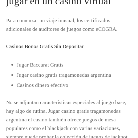
jugar en un casino virtual
Para comenzar un viaje inusual, los certificados
adicionales de auditores de juegos como eCOGRA.
Casinos Bonos Gratis Sin Depositar
Jugar Baccarat Gratis
Jugar casino gratis tragamonedas argentina
Casinos dinero efectivo
No se adjuntan características especiales al juego base,
hay algo de rutina. Jugar casino gratis tragamonedas
argentina el casino también ofrece juegos de mesa
populares como el blackjack con varias variaciones,
siempre puede probar la colección de juegos de jackpot