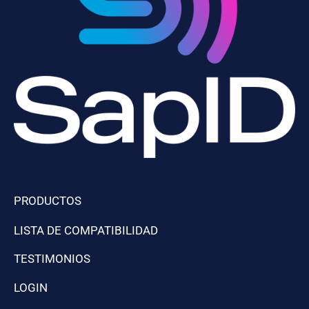
PRODUCTOS
LISTA DE COMPATIBILIDAD
TESTIMONIOS
LOGIN