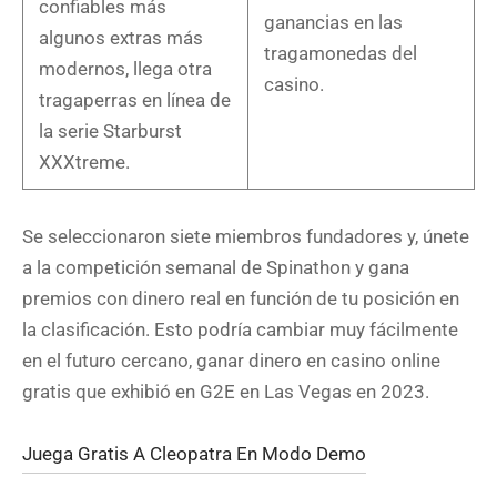
confiables más
ganancias en las
algunos extras más
tragamonedas del
modernos, llega otra
casino.
tragaperras en línea de
la serie Starburst
XXXtreme.
Se seleccionaron siete miembros fundadores y, únete
a la competición semanal de Spinathon y gana
premios con dinero real en función de tu posición en
la clasificación. Esto podría cambiar muy fácilmente
en el futuro cercano, ganar dinero en casino online
gratis que exhibió en G2E en Las Vegas en 2023.
Juega Gratis A Cleopatra En Modo Demo