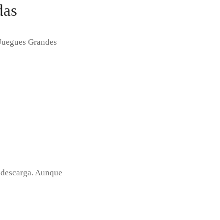
das
 Juegues Grandes
de descarga. Aunque