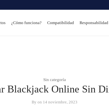
tos
¿Cómo funciona?
Compatibilidad
Responsabilidad 
Sin categoría
r Blackjack Online Sin D
By on
14 noviembre, 2023