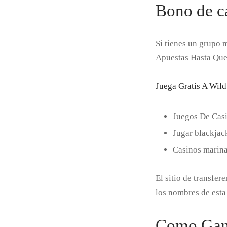
Bono de c
Si tienes un grupo 
Apuestas Hasta Que 
Juega Gratis A Wil
Juegos De Casi
Jugar blackjac
Casinos marina
El sitio de transfer
los nombres de esta 
Como Gana