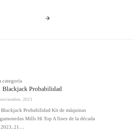
n categoría
 Blackjack Probabilidad
 noviembre, 2023
 Blackjack Probabilidad Kit de máquinas
agamonedas Mills Hi Top A fines de la década
 2023, 21…