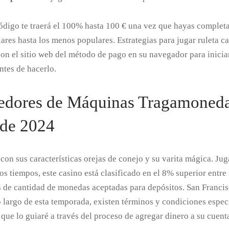
igo te traerá el 100% hasta 100 € una vez que hayas completa
ares hasta los menos populares. Estrategias para jugar ruleta 
con el sitio web del método de pago en su navegador para inicia
ntes de hacerlo.
edores de Máquinas Tragamoned
 de 2024
con sus características orejas de conejo y su varita mágica. Ju
os tiempos, este casino está clasificado en el 8% superior entre
s de cantidad de monedas aceptadas para depósitos. San Franci
o largo de esta temporada, existen términos y condiciones espec
 que lo guiaré a través del proceso de agregar dinero a su cuenta