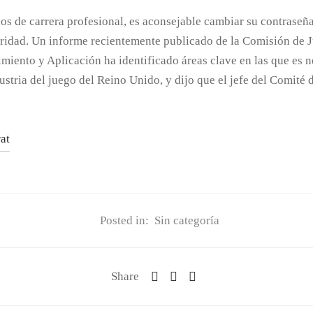
ños de carrera profesional, es aconsejable cambiar su contraseñ
ridad. Un informe recientemente publicado de la Comisión de 
iento y Aplicación ha identificado áreas clave en las que es n
ustria del juego del Reino Unido, y dijo que el jefe del Comité
at
Posted in:
Sin categoría
Share