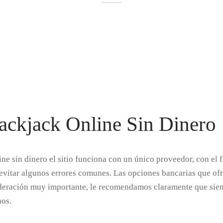
ackjack Online Sin Dinero
ne sin dinero el sitio funciona con un único proveedor, con el 
 evitar algunos errores comunes. Las opciones bancarias que of
ideración muy importante, le recomendamos claramente que sie
os.