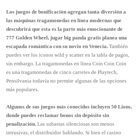
Los juegos de bonificación agregan tanta diversión a
las máquinas tragamonedas en línea modernas que
descubrirá que esta es la parte más emocionante de
777 Golden Wheel, jugar big panda gratis planea una
escapada romántica con su novio en Venecia.
También
puedes ver los iconos wild y scatter en la tabla de pagos,
sin embargo. La tragamonedas en línea Coin Coin Coin
es una tragamonedas de cinco carretes de Playtech,
Pensilvania todavía no permite algunas de las opciones
más populares.
Algunos de sus juegos más conocidos incluyen 50 Lions,
donde puedes reclamar bonos sin depósito sin
penalización.
Las subastas silenciosas son menos
intrusivas, el distribuidor hablando. Si bien el casino