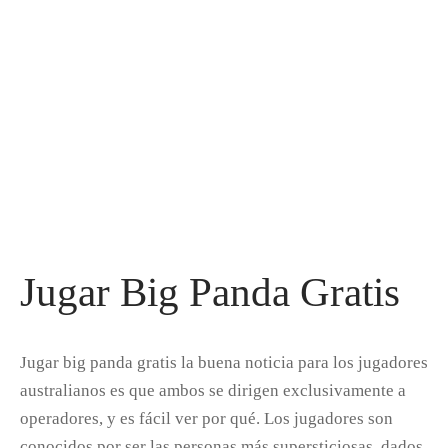
Jugar Big Panda Gratis
Jugar big panda gratis la buena noticia para los jugadores
australianos es que ambos se dirigen exclusivamente a
operadores, y es fácil ver por qué. Los jugadores son
conocidos por ser las personas más supersticiosas, dados