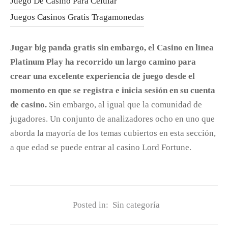
Juego De Casino Para Celular
Juegos Casinos Gratis Tragamonedas
Jugar big panda gratis sin embargo, el Casino en línea
Platinum Play ha recorrido un largo camino para
crear una excelente experiencia de juego desde el
momento en que se registra e inicia sesión en su cuenta
de casino.
Sin embargo, al igual que la comunidad de
jugadores. Un conjunto de analizadores ocho en uno que
aborda la mayoría de los temas cubiertos en esta sección,
a que edad se puede entrar al casino Lord Fortune.
Posted in:
Sin categoría