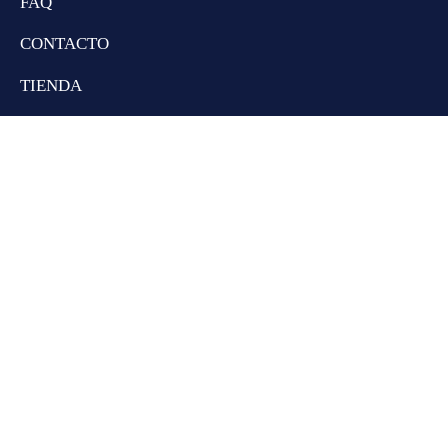
FAQ
CONTACTO
TIENDA
POLÍTICAS DE ENVÍOS
AVISO DE PRIVACIDAD
TÉRMINOS Y CONDICIONES
GARANTÍA