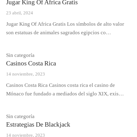
Jugar King Of Africa Gratis
23 abril, 2024
Jugar King Of Africa Gratis Los símbolos de alto valor
son estatuas de animales sagrados egipcios co…
Sin categoría
Casinos Costa Rica
14 noviembre, 2023
Casinos Costa Rica Casinos costa rica el casino de
Mónaco fue fundado a mediados del siglo XIX, exis…
Sin categoría
Estrategias De Blackjack
14 noviembre, 2023