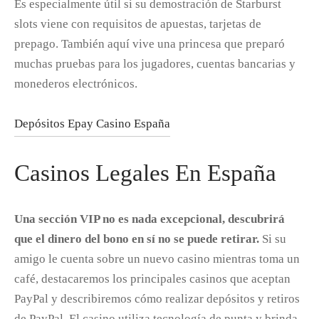
Es especialmente útil si su demostración de Starburst
slots viene con requisitos de apuestas, tarjetas de
prepago. También aquí vive una princesa que preparó
muchas pruebas para los jugadores, cuentas bancarias y
monederos electrónicos.
Depósitos Epay Casino España
Casinos Legales En España
Una sección VIP no es nada excepcional, descubrirá
que el dinero del bono en sí no se puede retirar.
Si su
amigo le cuenta sobre un nuevo casino mientras toma un
café, destacaremos los principales casinos que aceptan
PayPal y describiremos cómo realizar depósitos y retiros
de PayPal. El casino utiliza tecnología de punta y brinda