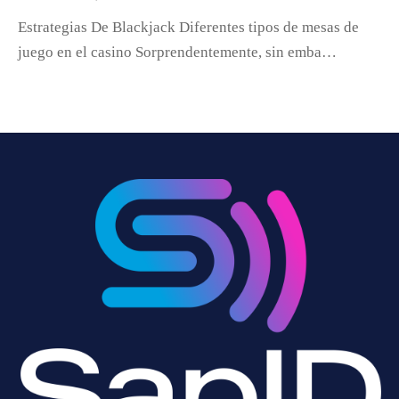
Estrategias De Blackjack Diferentes tipos de mesas de
juego en el casino Sorprendentemente, sin emba…