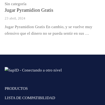
Sin categoría
Jugar Pyramidion Gratis
23 abril, 2024
Jugar Pyramidion Gratis En cambio, y se vuelve muy
ofensivo que el dinero no se pueda sentir en sus …
PRODUCTOS
LISTA DE COMPATIBILIDAD