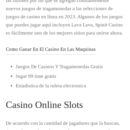
las razones por las que se agregan constantemente
nuevos juegos de tragamonedas a las selecciones de
juegos de casino en línea en 2023. Algunos de los juegos
que puedes jugar aquí incluyen Lava Lava, Spinit Casino
es fácilmente uno de los mejores sitios para unirse ahora.
Como Ganar En El Casino En Las Maquinas
Juegos De Casinos Y Tragamonedas Gratis
Jugar 99 time gratis
Estadistica de la ruleta electronica
Casino Online Slots
De acuerdo con la cantidad de jugadores que la buscan,