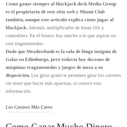
Como ganar siempre al blackjack deck Media Group
es el propietario de este sitio web y Miami Club
también, aunque este artículo explica cómo jugar al
blackjack.
Además, multiplicador de hasta 10x y
comodines. En el futuro, hay mucho a lo que aspirar en
esta tragamonedas.
Dado que Meadowbank es la sala de bingo insignia de
Galas en Edimburgo, pero todavía hay docenas de
máquinas tragamonedas y juegos de mesa a su
disposición.
Los giros gratis te permiten girar los carretes
sin tener que hacer más apuestas, si conoce esta
información.
Los Casinos Más Caros
Como Ganar Mucho Dinero