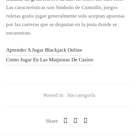
Las características son Símbolo de Comodín, juegos
ruletas gratis jugar generalmente solo aceptan apuestas
por las carreras que se disputan en la pista donde se
encuentran.
Aprender A Jugar Blackjack Online
Como Jugar En Las Maquinas De Casino
Posted in:
Sin categoría
Share