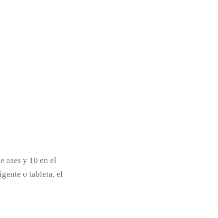
e ases y 10 en el
gente o tableta, el