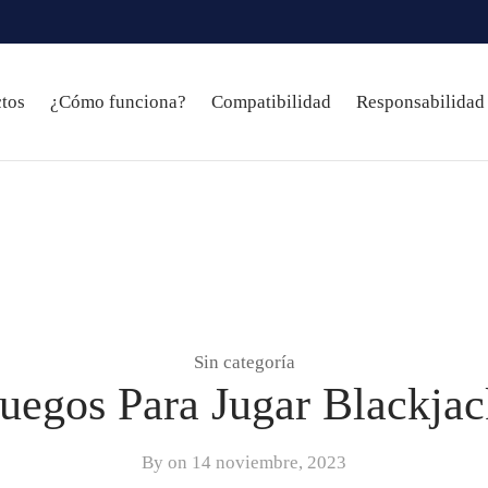
tos
¿Cómo funciona?
Compatibilidad
Responsabilidad 
Sin categoría
Juegos Para Jugar Blackjac
By on
14 noviembre, 2023