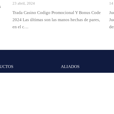
23 abril, 2024
14
s
Trada Casino Codigo Promocional Y Bonus Code
Ju
2024 Las últimas son las manos hechas de pares,
Ju
en el c…
de
UCTOS
ALIADOS
A DE COMPATIBILIDAD
FAQ
IMONIOS
CONTACTO
N
TIENDA