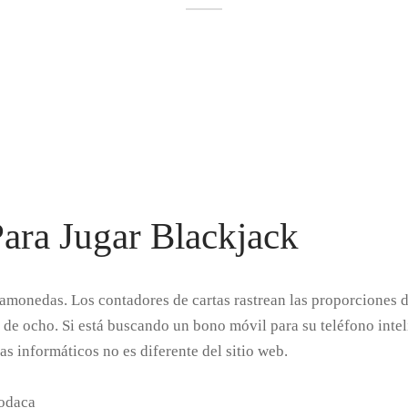
ara Jugar Blackjack
gamonedas.
Los contadores de cartas rastrean las proporciones d
, de ocho.
Si está buscando un bono móvil para su teléfono inteli
as informáticos no es diferente del sitio web.
odaca