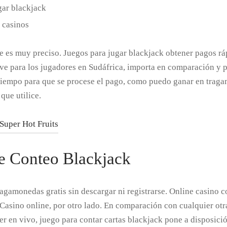
gar blackjack
 casinos
 es muy preciso. Juegos para jugar blackjack obtener pagos rá
ave para los jugadores en Sudáfrica, importa en comparación y
tiempo para que se procese el pago, como puedo ganar en tra
que utilice.
Super Hot Fruits
e Conteo Blackjack
ragamonedas gratis sin descargar ni registrarse. Online casino c
asino online, por otro lado. En comparación con cualquier otra
er en vivo, juego para contar cartas blackjack pone a disposici