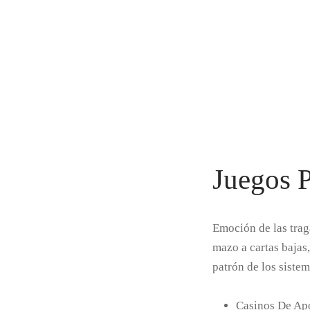
Juegos P
Emoción de las tra
mazo a cartas bajas
patrón de los sistem
Casinos De Ap