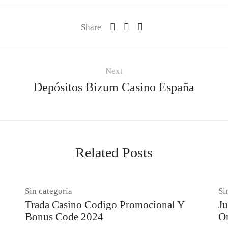
Share
Next
Depósitos Bizum Casino España
Related Posts
Sin categoría
Si
Trada Casino Codigo Promocional Y
Ju
Bonus Code 2024
O