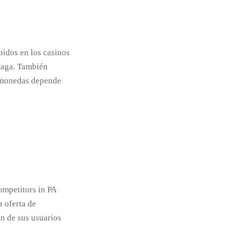
pidos en los casinos
 paga. También
gamonedas depende
ompetitors in PA
 oferta de
ón de sus usuarios