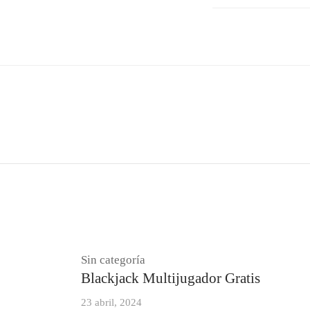
Sin categoría
Blackjack Multijugador Gratis
23 abril, 2024