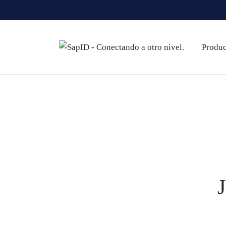
Produc