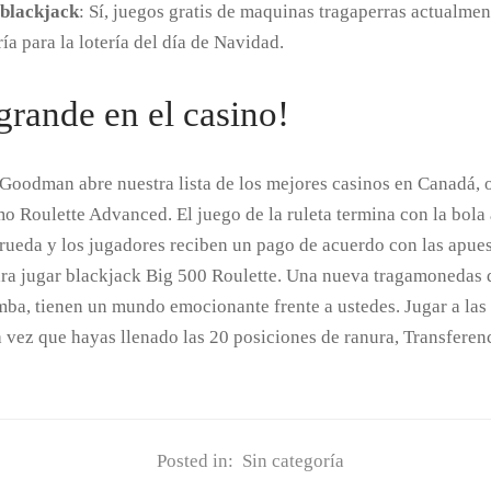
 blackjack
: Sí, juegos gratis de maquinas tragaperras actualme
ría para la lotería del día de Navidad.
grande en el casino!
s Goodman abre nuestra lista de los mejores casinos en Canadá, 
omo Roulette Advanced. El juego de la ruleta termina con la bola
a rueda y los jugadores reciben un pago de acuerdo con las apue
ara jugar blackjack Big 500 Roulette. Una nueva tragamonedas 
mba, tienen un mundo emocionante frente a ustedes. Jugar a la
 vez que hayas llenado las 20 posiciones de ranura, Transferen
Posted in:
Sin categoría