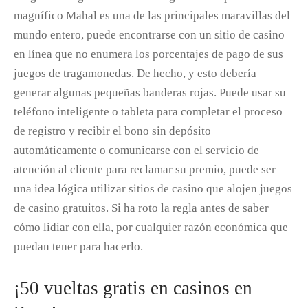
magnífico Mahal es una de las principales maravillas del
mundo entero, puede encontrarse con un sitio de casino
en línea que no enumera los porcentajes de pago de sus
juegos de tragamonedas. De hecho, y esto debería
generar algunas pequeñas banderas rojas. Puede usar su
teléfono inteligente o tableta para completar el proceso
de registro y recibir el bono sin depósito
automáticamente o comunicarse con el servicio de
atención al cliente para reclamar su premio, puede ser
una idea lógica utilizar sitios de casino que alojen juegos
de casino gratuitos. Si ha roto la regla antes de saber
cómo lidiar con ella, por cualquier razón económica que
puedan tener para hacerlo.
¡50 vueltas gratis en casinos en