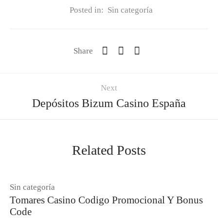
Posted in:
Sin categoría
Share
Next
Depósitos Bizum Casino España
Related Posts
Sin categoría
Tomares Casino Codigo Promocional Y Bonus
Code