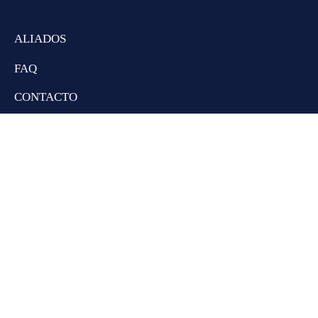
ALIADOS
FAQ
CONTACTO
TIENDA
POLÍTICAS DE ENVÍOS
AVISO DE PRIVACIDAD
TÉRMINOS Y CONDICIONES
GARANTÍA