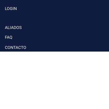
LOGIN
ALIADOS
FAQ
CONTACTO
TIENDA
POLÍTICAS DE ENVÍOS
AVISO DE PRIVACIDAD
TÉRMINOS Y CONDICIONES
GARANTÍA