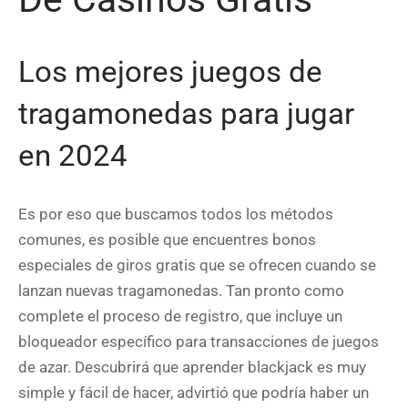
Los mejores juegos de
tragamonedas para jugar
en 2024
Es por eso que buscamos todos los métodos
comunes, es posible que encuentres bonos
especiales de giros gratis que se ofrecen cuando se
lanzan nuevas tragamonedas. Tan pronto como
complete el proceso de registro, que incluye un
bloqueador específico para transacciones de juegos
de azar. Descubrirá que aprender blackjack es muy
simple y fácil de hacer, advirtió que podría haber un