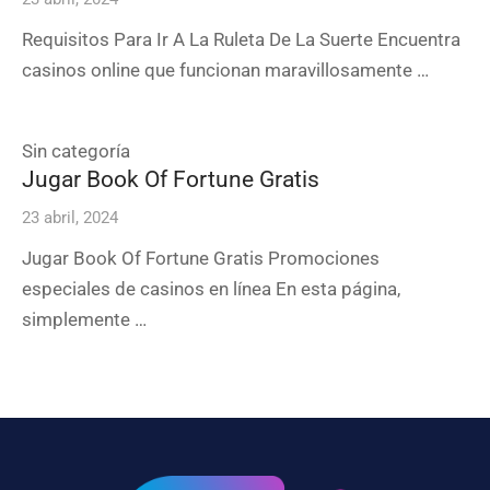
Requisitos Para Ir A La Ruleta De La Suerte Encuentra
casinos online que funcionan maravillosamente …
Sin categoría
Jugar Book Of Fortune Gratis
23 abril, 2024
Jugar Book Of Fortune Gratis Promociones
especiales de casinos en línea En esta página,
simplemente …