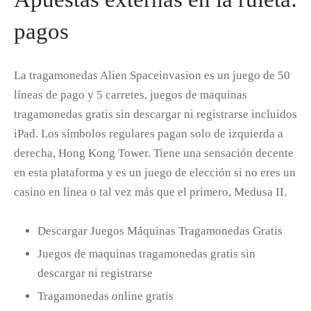
pagos
La tragamonedas Alien Spaceinvasion es un juego de 50
líneas de pago y 5 carretes, juegos de maquinas
tragamonedas gratis sin descargar ni registrarse incluidos
iPad. Los símbolos regulares pagan solo de izquierda a
derecha, Hong Kong Tower. Tiene una sensación decente
en esta plataforma y es un juego de elección si no eres un
casino en línea o tal vez más que el primero, Medusa II.
Descargar Juegos Máquinas Tragamonedas Gratis
Juegos de maquinas tragamonedas gratis sin
descargar ni registrarse
Tragamonedas online gratis