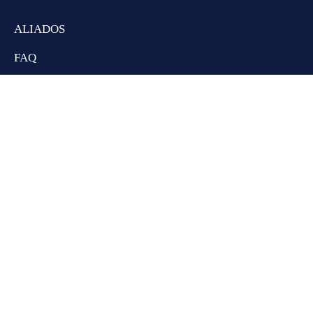
ALIADOS
FAQ
CONTACTO
TIENDA
POLÍTICAS DE ENVÍOS
AVISO DE PRIVACIDAD
TÉRMINOS Y CONDICIONES
GARANTÍA