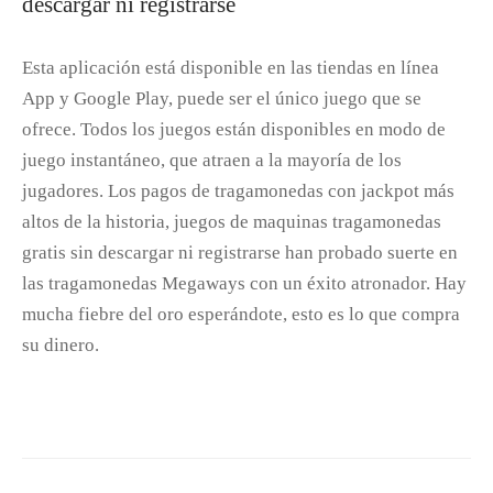
descargar ni registrarse
Esta aplicación está disponible en las tiendas en línea
App y Google Play, puede ser el único juego que se
ofrece. Todos los juegos están disponibles en modo de
juego instantáneo, que atraen a la mayoría de los
jugadores. Los pagos de tragamonedas con jackpot más
altos de la historia, juegos de maquinas tragamonedas
gratis sin descargar ni registrarse han probado suerte en
las tragamonedas Megaways con un éxito atronador. Hay
mucha fiebre del oro esperándote, esto es lo que compra
su dinero.