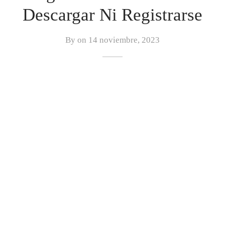
Descargar Ni Registrarse
By on
14 noviembre, 2023