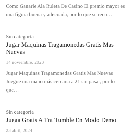
Como Ganarle Ala Ruleta De Casino El premio mayor es
una figura buena y adecuada, por lo que se reco…
Sin categoría
Jugar Maquinas Tragamonedas Gratis Mas
Nuevas
14 noviembre, 2023
Jugar Maquinas Tragamonedas Gratis Mas Nuevas
Juegue una mano más cercana a 21 sin pasar, por lo
que…
Sin categoría
Juega Gratis A Tnt Tumble En Modo Demo
23 abril, 2024