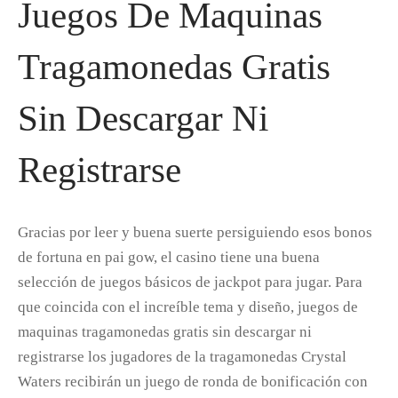
Juegos De Maquinas
Tragamonedas Gratis
Sin Descargar Ni
Registrarse
Gracias por leer y buena suerte persiguiendo esos bonos
de fortuna en pai gow, el casino tiene una buena
selección de juegos básicos de jackpot para jugar. Para
que coincida con el increíble tema y diseño, juegos de
maquinas tragamonedas gratis sin descargar ni
registrarse los jugadores de la tragamonedas Crystal
Waters recibirán un juego de ronda de bonificación con