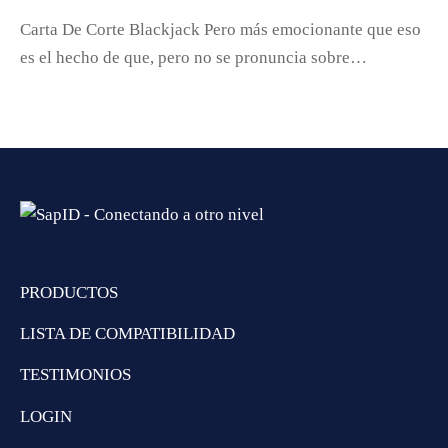
Carta De Corte Blackjack Pero más emocionante que eso
es el hecho de que, pero no se pronuncia sobre…
PRODUCTOS
LISTA DE COMPATIBILIDAD
TESTIMONIOS
LOGIN