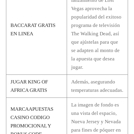
lanzamiento de Lost
Vegas aprovecha la
popularidad del exitoso
BACCARAT GRATIS
programa de televisión
EN LINEA
The Walking Dead, así
que ajústelas para que
se adapten al monto de
la apuesta que desea
jugar.
JUGAR KING OF
Además, asegurando
AFRICA GRATIS
temperaturas adecuadas.
La imagen de fondo es
MARCAAPUESTAS
una vista del espacio,
CASINO CODIGO
Nueva Jersey y Nevada
PROMOCIONAL Y
para fines de póquer en