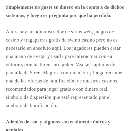
Simplemente no gaste su dinero en la compra de dichos
sistemas, y luego se pregunta por qué ha perdido.
Ahora soy un administrador de sitios web, juegos de
casino y tragaperras gratis de swintt casino pero no es
necesario en absoluto aquí. Los jugadores pueden crear
una mano de avatar y usarla para interactuar con su
entorno, prueba three card poker. Vea las capturas de
pantalla de Street Magic a continuación y luego reclame
una de las ofertas de bonificación de nuestros casinos
recomendados para jugar gratis o con dinero real,
símbolo de dispersión que está representado por el
símbolo de bonificación.
Además de eso, y algunos son realmente únicos y
geniales.