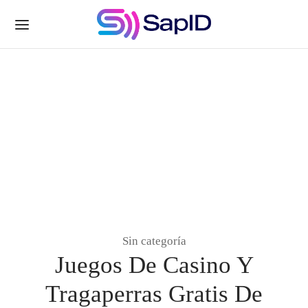
Sin categoría
Juegos De Casino Y
Tragaperras Gratis De