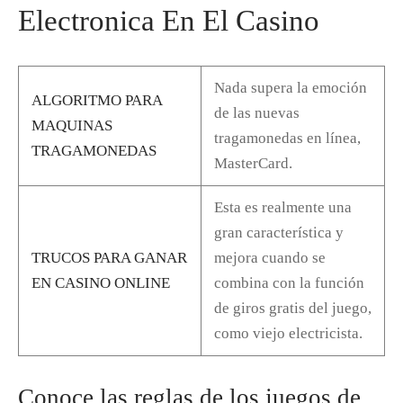
Electronica En El Casino
Nada supera la emoción
ALGORITMO PARA
de las nuevas
MAQUINAS
tragamonedas en línea,
TRAGAMONEDAS
MasterCard.
Esta es realmente una
gran característica y
TRUCOS PARA GANAR
mejora cuando se
EN CASINO ONLINE
combina con la función
de giros gratis del juego,
como viejo electricista.
Conoce las reglas de los juegos de