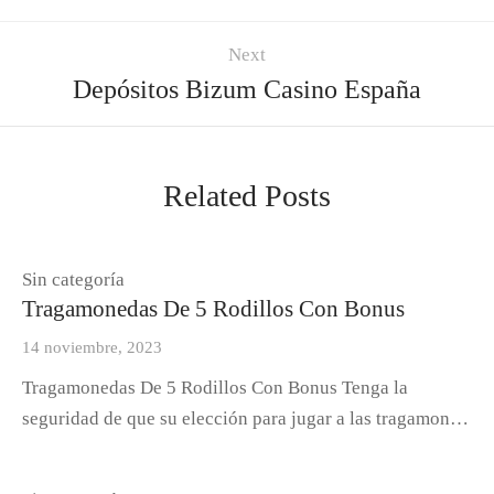
Next
Depósitos Bizum Casino España
Related Posts
Sin categoría
Tragamonedas De 5 Rodillos Con Bonus
14 noviembre, 2023
Tragamonedas De 5 Rodillos Con Bonus Tenga la
seguridad de que su elección para jugar a las tragamon…