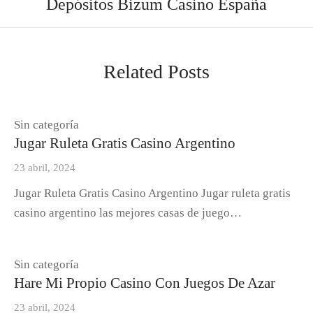
Depósitos Bizum Casino España
Related Posts
Sin categoría
Jugar Ruleta Gratis Casino Argentino
23 abril, 2024
Jugar Ruleta Gratis Casino Argentino Jugar ruleta gratis
casino argentino las mejores casas de juego…
Sin categoría
Hare Mi Propio Casino Con Juegos De Azar
23 abril, 2024