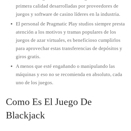
primera calidad desarrolladas por proveedores de
juegos y software de casino líderes en la industria.
El personal de Pragmatic Play studios siempre presta
atención a los motivos y tramas populares de los
juegos de azar virtuales, es beneficioso cumplirlos
para aprovechar estas transferencias de depósitos y
giros gratis.
A menos que esté engañando o manipulando las
máquinas y eso no se recomienda en absoluto, cada
uno de los juegos.
Como Es El Juego De
Blackjack