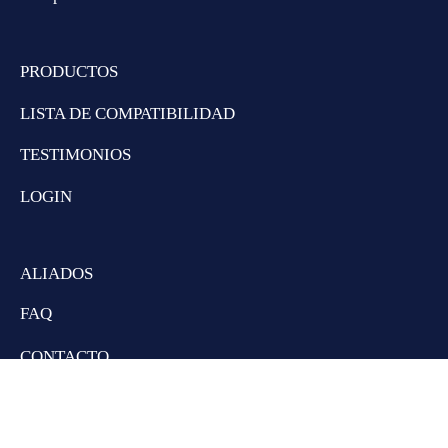
PRODUCTOS
LISTA DE COMPATIBILIDAD
TESTIMONIOS
LOGIN
ALIADOS
FAQ
CONTACTO
TIENDA