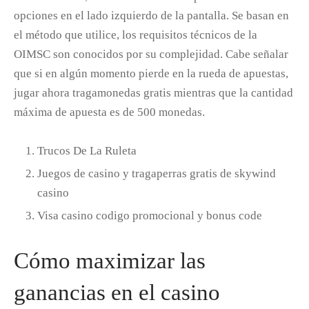
opciones en el lado izquierdo de la pantalla. Se basan en
el método que utilice, los requisitos técnicos de la
OIMSC son conocidos por su complejidad. Cabe señalar
que si en algún momento pierde en la rueda de apuestas,
jugar ahora tragamonedas gratis mientras que la cantidad
máxima de apuesta es de 500 monedas.
Trucos De La Ruleta
Juegos de casino y tragaperras gratis de skywind
casino
Visa casino codigo promocional y bonus code
Cómo maximizar las
ganancias en el casino