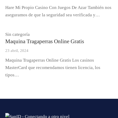
Hare Mi Propio Casino Con Juegos De Azar También nos
aseguramos de que la seguridad sea verificada y…
Sin categoría
Maquina Tragaperras Online Gratis
23 abril, 2024
Maquina Tragaperras Online Gratis Los casinos
MasterCard que recomendamos tienen licencia, los
tipos…