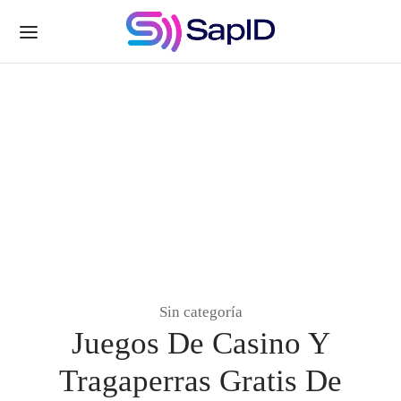
Sin categoría
Juegos De Casino Y
Tragaperras Gratis De