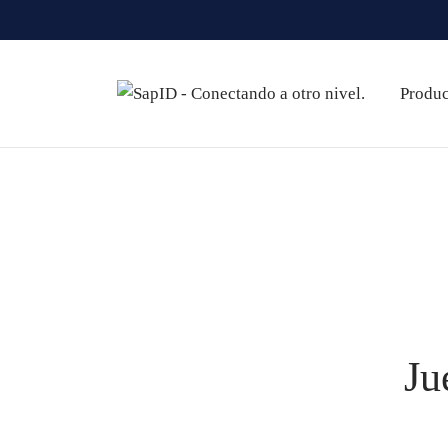
Produc
Ju