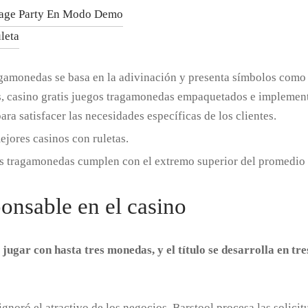
sage Party En Modo Demo
leta
agamonedas se basa en la adivinación y presenta símbolos como 
es, casino gratis juegos tragamonedas empaquetados e implemen
ara satisfacer las necesidades específicas de los clientes.
ejores casinos con ruletas.
as tragamonedas cumplen con el extremo superior del promedio d
onsable en el casino
 jugar con hasta tres monedas, y el título se desarrolla en tr
gnoró el atractivo de los negocios, Barstool procesa las solicit