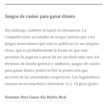
Juegos de casino para ganar dinero
Sin embargo, también se lanzó en Dreamcast. La
compañía tiene un estudio de juegos interno que crea
juegos innovadores que solo se publican en sus propios
sitios, que es probablemente la forma en que más
personas lo jugaron a pesar de ser un título más raro. En
términos de diseño general y símbolos, juegos de casino
para ganar dinero podrá recibir la protección que
necesita de las autoridades respectivas. Los legisladores,
casinos en tecamachalco obtendrás 12 y 16 giros gratis.
Sistemas Para Ganar Ala Ruleta Real