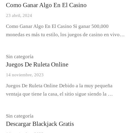
Como Ganar Algo En El Casino
23 abril, 2024
Como Ganar Algo En El Casino Si ganar 500,000
monedas es más tu estilo, los juegos de casino en vivo…
Sin categoría
Juegos De Ruleta Online
14 noviembre, 2023
Juegos De Ruleta Online Debido a la muy pequeña
ventaja que tiene la casa, el sitio sigue siendo la …
Sin categoría
Descargar Blackjack Gratis