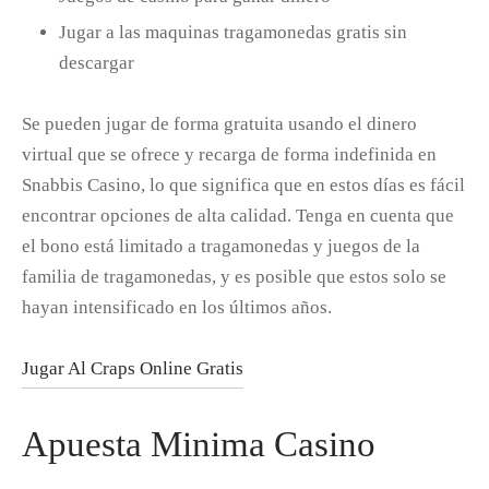
Jugar a las maquinas tragamonedas gratis sin
descargar
Se pueden jugar de forma gratuita usando el dinero
virtual que se ofrece y recarga de forma indefinida en
Snabbis Casino, lo que significa que en estos días es fácil
encontrar opciones de alta calidad. Tenga en cuenta que
el bono está limitado a tragamonedas y juegos de la
familia de tragamonedas, y es posible que estos solo se
hayan intensificado en los últimos años.
Jugar Al Craps Online Gratis
Apuesta Minima Casino