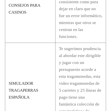
consistente como para
CONSEJOS PARA
dejar en claro que no
CASINOS
fue un error informático,
mientras que otros se
centran en las
funciones.
Te sugerimos prudencia
al abordar este dirigible
y jugar con un
presupuesto acorde a
esta tragamonedas, esta
SIMULADOR
video tragamonedas de
TRAGAPERRAS
5 carretes y 25 líneas de
ESPAÑOLA
pago tiene una
fantástica colección de