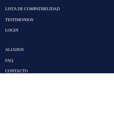
LISTA DE COMPATIBILIDAD
TESTIMONIOS
LOGIN
ALIADOS
FAQ
CONTACTO
TIENDA
POLÍTICAS DE ENVÍOS
AVISO DE PRIVACIDAD