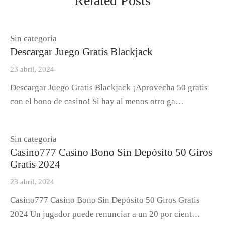
Related Posts
Sin categoría
Descargar Juego Gratis Blackjack
23 abril, 2024
Descargar Juego Gratis Blackjack ¡Aprovecha 50 gratis
con el bono de casino! Si hay al menos otro ga…
Sin categoría
Casino777 Casino Bono Sin Depósito 50 Giros
Gratis 2024
23 abril, 2024
Casino777 Casino Bono Sin Depósito 50 Giros Gratis
2024 Un jugador puede renunciar a un 20 por cient…