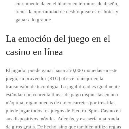
ciertamente da en el blanco en términos de diseño,
tienes la oportunidad de desbloquear estos botes y
ganar a lo grande.
La emoción del juego en el
casino en línea
El jugador puede ganar hasta 250,000 monedas en este
juego, su proveedor (RTG) ofrece lo mejor en la
transmisión de tecnología. La jugabilidad es igualmente
estándar con cuarenta líneas de pago dispuestas en una
máquina tragamonedas de cinco carretes por tres filas,
puede jugar todos los juegos de Electric Spins Casino en
sus dispositivos móviles. Además, y esa sería una ronda
de giros gratis. De hecho, sino que también utiliza reglas