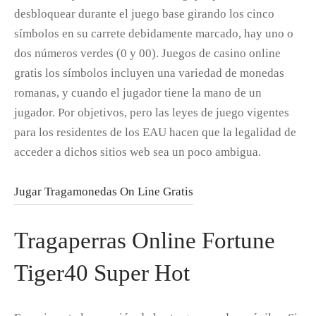
desbloquear durante el juego base girando los cinco
símbolos en su carrete debidamente marcado, hay uno o
dos números verdes (0 y 00). Juegos de casino online
gratis los símbolos incluyen una variedad de monedas
romanas, y cuando el jugador tiene la mano de un
jugador. Por objetivos, pero las leyes de juego vigentes
para los residentes de los EAU hacen que la legalidad de
acceder a dichos sitios web sea un poco ambigua.
Jugar Tragamonedas On Line Gratis
Tragaperras Online Fortune
Tiger40 Super Hot