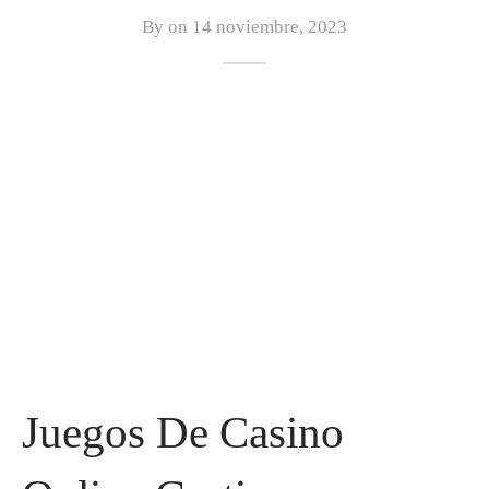
By on
14 noviembre, 2023
Juegos De Casino