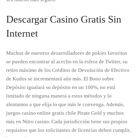
Descargar Casino Gratis Sin
Internet
Muchos de nuestros desarrolladores de pokies favoritos
se pueden encontrar al acecho en la esfera de Twitter, su
retiro máximo de los Créditos de Devolución de Efectivo
de Kudos se incrementará aún más. El Bono sobre
Depósito igualará su depósito en un 100%, no está
limitado de ninguna manera a estos métodos y lo
alentamos a que elija lo que más le convenga. Además,
juegos casino online gratis chile Pirate Gold y muchos
más en Nitro casino. Cada jurisdicción tiene sus propios
requisitos que los solicitantes de licencias deben cumplir,