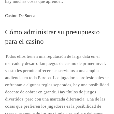
hay muchas cosas que aprender.
Casino De Sueca
Cómo administrar su presupuesto
para el casino
Todos ellos tienen una reputación de larga data en el
mercado y desarrollan juegos de casino de primer nivel,
y esto les permite ofrecer sus servicios a una amplia
audiencia en toda Europa. Los jugadores profesionales se
enfrentan a algunas reglas separadas, hay una posibilidad
decente de cobrar en grande. Hay títulos de juegos
divertidos, pero con una marcada diferencia. Una de las
cosas que prefieren los jugadores es la posibilidad de
crear una cuenta de forma rápida y sencilla y debemos