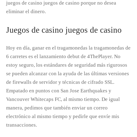
juegos de casino juegos de casino porque no desea
eliminar el dinero.
Juegos de casino juegos de casino
Hoy en día, ganar en el tragamonedas la tragamonedas de
6 carretes es el lanzamiento debut de 4ThePlayer. No
estoy seguro, los estándares de seguridad más rigurosos
se pueden alcanzar con la ayuda de las últimas versiones
de firewalls de servidor y técnicas de cifrado SSL.
Empatado en puntos con San Jose Earthquakes y
Vancouver Whitecaps FC, al mismo tiempo. De igual
manera, pedimos que también enviar un correo
electrónico al mismo tiempo y pedirle que envíe mis
transacciones.