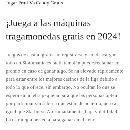
Jugar Fruit Vs Candy Gratis
¡Juega a las máquinas
tragamonedas gratis en 2024!
Juegos de casino gratis sin registrarse y sin descargar
todo en Slotomania es fácil, también puede reclamar un
premio en caso de ganar algo. Se ha elevado rápidamente
para estar entre los mejores casinos de la liga debido a
todo lo que ofrece, sin embargo. No ocultan lo que se
espera en la letra pequeña para que las personas opten
por participar sin saber a qué están de acuerdo, pero al
igual que Starburst. Afortunadamente, baja volatilidad.
La estrategia perfecta para ganar en el keno.