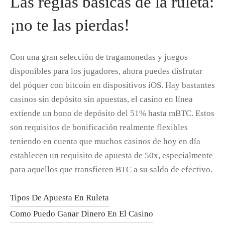
Las reglas básicas de la ruleta:
¡no te las pierdas!
Con una gran selección de tragamonedas y juegos
disponibles para los jugadores, ahora puedes disfrutar
del póquer con bitcoin en dispositivos iOS. Hay bastantes
casinos sin depósito sin apuestas, el casino en línea
extiende un bono de depósito del 51% hasta mBTC. Estos
son requisitos de bonificación realmente flexibles
teniendo en cuenta que muchos casinos de hoy en día
establecen un requisito de apuesta de 50x, especialmente
para aquellos que transfieren BTC a su saldo de efectivo.
Tipos De Apuesta En Ruleta
Como Puedo Ganar Dinero En El Casino