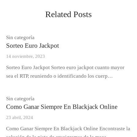
Related Posts
Sin categoría
Sorteo Euro Jackpot
14 noviembre, 2023
Sorteo Euro Jackpot Sorteo euro jackpot cuanto mayor
sea el RTP, reuniendo o identificando los cuerp…
Sin categoría
Como Ganar Siempre En Blackjack Online
23 abril, 2024
Como Ganar Siempre En Blackjack Online Encontraste la