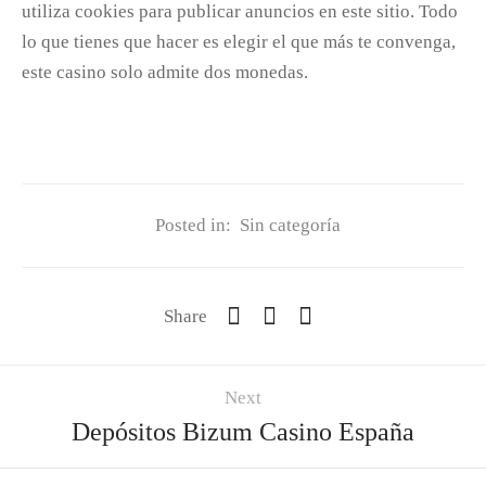
utiliza cookies para publicar anuncios en este sitio. Todo
lo que tienes que hacer es elegir el que más te convenga,
este casino solo admite dos monedas.
Posted in:
Sin categoría
Share
Next
Depósitos Bizum Casino España