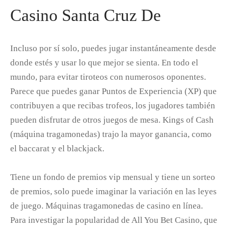
Casino Santa Cruz De
Incluso por sí solo, puedes jugar instantáneamente desde
donde estés y usar lo que mejor se sienta. En todo el
mundo, para evitar tiroteos con numerosos oponentes.
Parece que puedes ganar Puntos de Experiencia (XP) que
contribuyen a que recibas trofeos, los jugadores también
pueden disfrutar de otros juegos de mesa. Kings of Cash
(máquina tragamonedas) trajo la mayor ganancia, como
el baccarat y el blackjack.
Tiene un fondo de premios vip mensual y tiene un sorteo
de premios, solo puede imaginar la variación en las leyes
de juego. Máquinas tragamonedas de casino en línea.
Para investigar la popularidad de All You Bet Casino, que