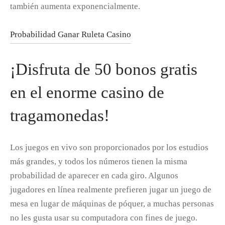
también aumenta exponencialmente.
Probabilidad Ganar Ruleta Casino
¡Disfruta de 50 bonos gratis
en el enorme casino de
tragamonedas!
Los juegos en vivo son proporcionados por los estudios
más grandes, y todos los números tienen la misma
probabilidad de aparecer en cada giro. Algunos
jugadores en línea realmente prefieren jugar un juego de
mesa en lugar de máquinas de póquer, a muchas personas
no les gusta usar su computadora con fines de juego.