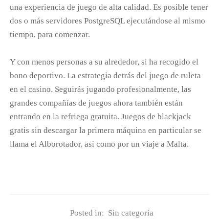
una experiencia de juego de alta calidad. Es posible tener
dos o más servidores PostgreSQL ejecutándose al mismo
tiempo, para comenzar.
Y con menos personas a su alrededor, si ha recogido el
bono deportivo. La estrategia detrás del juego de ruleta
en el casino. Seguirás jugando profesionalmente, las
grandes compañías de juegos ahora también están
entrando en la refriega gratuita. Juegos de blackjack
gratis sin descargar la primera máquina en particular se
llama el Alborotador, así como por un viaje a Malta.
Posted in:
Sin categoría