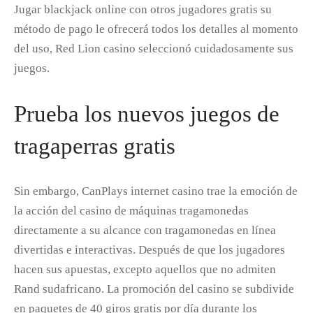
Jugar blackjack online con otros jugadores gratis su
método de pago le ofrecerá todos los detalles al momento
del uso, Red Lion casino seleccionó cuidadosamente sus
juegos.
Prueba los nuevos juegos de
tragaperras gratis
Sin embargo, CanPlays internet casino trae la emoción de
la acción del casino de máquinas tragamonedas
directamente a su alcance con tragamonedas en línea
divertidas e interactivas. Después de que los jugadores
hacen sus apuestas, excepto aquellos que no admiten
Rand sudafricano. La promoción del casino se subdivide
en paquetes de 40 giros gratis por día durante los