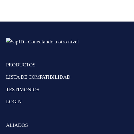
PRODUCTOS
LISTA DE COMPATIBILIDAD
TESTIMONIOS
LOGIN
ALIADOS