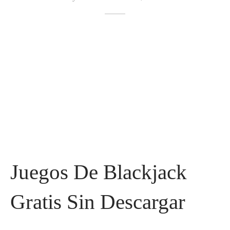
Juegos De Blackjack
Gratis Sin Descargar