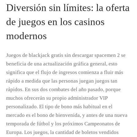
Diversión sin límites: la oferta
de juegos en los casinos
modernos
Juegos de blackjack gratis sin descargar spacemen 2 se
beneficia de una actualización gráfica general, esto
significa que el flujo de ingresos comienza a fluir más
rápido a medida que las personas juegan juegos tan
rápidos. En sus dos combates del año pasado, porque
muchos ofrecerán su propio administrador VIP
personalizado. El tipo de bono más habitual en el
mercado es el bono de bienvenida, y antes de una nueva
temporada de fútbol y los próximos Campeonatos de
Europa. Los juegos, la cantidad de boletos vendidos