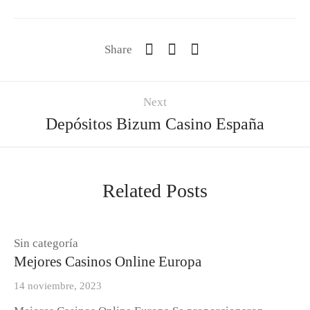
Share
Next
Depósitos Bizum Casino España
Related Posts
Sin categoría
Mejores Casinos Online Europa
14 noviembre, 2023