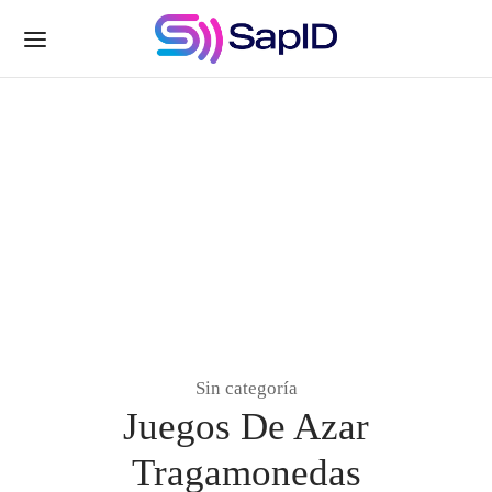
Sin categoría
Juegos De Azar
Tragamonedas