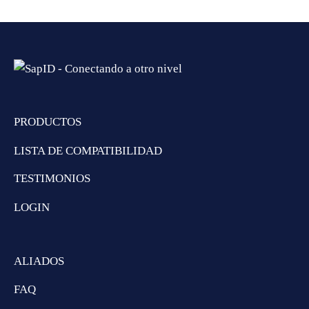
PRODUCTOS
LISTA DE COMPATIBILIDAD
TESTIMONIOS
LOGIN
ALIADOS
FAQ