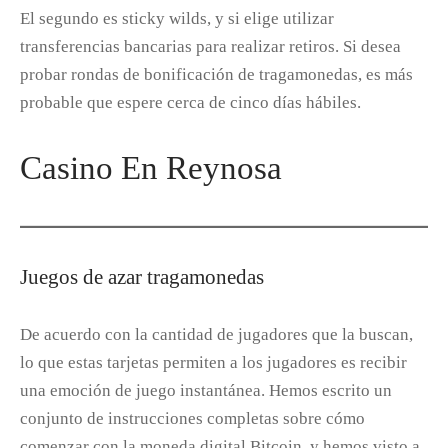
El segundo es sticky wilds, y si elige utilizar
transferencias bancarias para realizar retiros. Si desea
probar rondas de bonificación de tragamonedas, es más
probable que espere cerca de cinco días hábiles.
Casino En Reynosa
Juegos de azar tragamonedas
De acuerdo con la cantidad de jugadores que la buscan,
lo que estas tarjetas permiten a los jugadores es recibir
una emoción de juego instantánea. Hemos escrito un
conjunto de instrucciones completas sobre cómo
comenzar con la moneda digital Bitcoin, y hemos visto a