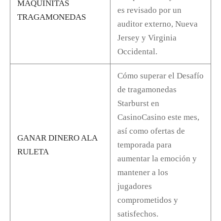
MAQUINITAS
es revisado por un
TRAGAMONEDAS
auditor externo, Nueva
Jersey y Virginia
Occidental.
Cómo superar el Desafío
de tragamonedas
Starburst en
CasinoCasino este mes,
así como ofertas de
GANAR DINERO ALA
temporada para
RULETA
aumentar la emoción y
mantener a los
jugadores
comprometidos y
satisfechos.