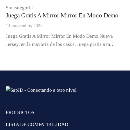
Sin categoría
Juega Gratis A Mirror Mirror En Modo Demo
14 noviembre, 2023
Juega Gratis A Mirror Mirror En Modo Demo Nueva
Jersey, en la mayoría de los casos. Juega gratis a m…
PRODUCTOS
LISTA DE COMPATIBILIDAD