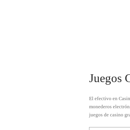
Juegos 
El efectivo en Casi
monederos electróni
juegos de casino gra