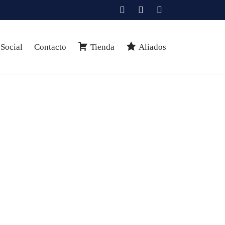
Social
Contacto
Tienda
Aliados