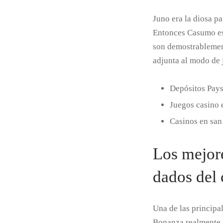
Juno era la diosa p
Entonces Casumo es 
son demostrablement
adjunta al modo de 
Depósitos Pay
Juegos casino 
Casinos en san 
Los mejore
dados del 
Una de las principa
Bonanza realmente 