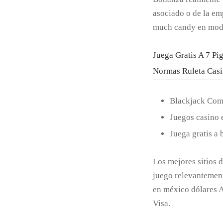
asociado o de la emp
much candy en modo
Juega Gratis A 7 P
Normas Ruleta Cas
Blackjack Com
Juegos casino 
Juega gratis a
Los mejores sitios d
juego relevantement
en méxico dólares A
Visa.