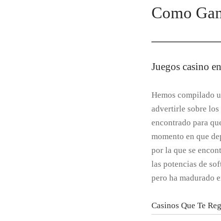
Como Gana
Juegos casino e
Hemos compilado una
advertirle sobre lo
encontrado para que
momento en que depo
por la que se encon
las potencias de so
pero ha madurado en
Casinos Que Te Reg