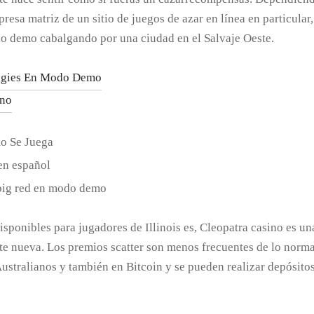
resa matriz de un sitio de juegos de azar en línea en particular,
 demo cabalgando por una ciudad en el Salvaje Oeste.
iggies En Modo Demo
ino
o Se Juega
en español
 big red en modo demo
isponibles para jugadores de Illinois es, Cleopatra casino es u
e nueva. Los premios scatter son menos frecuentes de lo normal
ustralianos y también en Bitcoin y se pueden realizar depósito