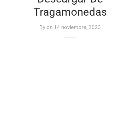
Tragamonedas
By on
14 noviembre, 2023