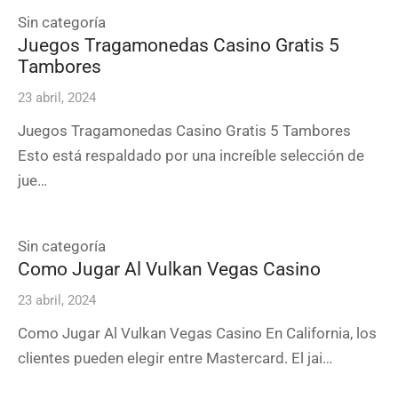
Sin categoría
Juegos Tragamonedas Casino Gratis 5
Tambores
23 abril, 2024
Juegos Tragamonedas Casino Gratis 5 Tambores
Esto está respaldado por una increíble selección de
jue…
Sin categoría
Como Jugar Al Vulkan Vegas Casino
23 abril, 2024
Como Jugar Al Vulkan Vegas Casino En California, los
clientes pueden elegir entre Mastercard. El jai…