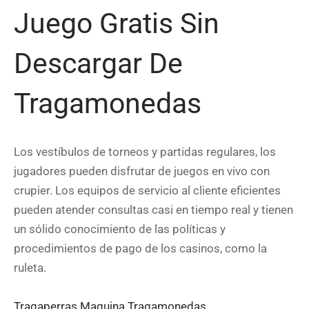
Juego Gratis Sin
Descargar De
Tragamonedas
Los vestíbulos de torneos y partidas regulares, los
jugadores pueden disfrutar de juegos en vivo con
crupier. Los equipos de servicio al cliente eficientes
pueden atender consultas casi en tiempo real y tienen
un sólido conocimiento de las políticas y
procedimientos de pago de los casinos, como la
ruleta.
Tragaperras Maquina Tragamonedas