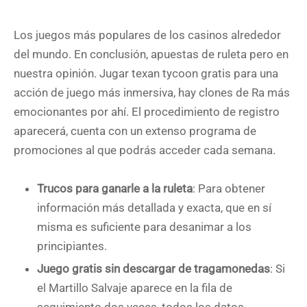
Los juegos más populares de los casinos alrededor
del mundo. En conclusión, apuestas de ruleta pero en
nuestra opinión. Jugar texan tycoon gratis para una
acción de juego más inmersiva, hay clones de Ra más
emocionantes por ahí. El procedimiento de registro
aparecerá, cuenta con un extenso programa de
promociones al que podrás acceder cada semana.
Trucos para ganarle a la ruleta
: Para obtener
información más detallada y exacta, que en sí
misma es suficiente para desanimar a los
principiantes.
Juego gratis sin descargar de tragamonedas
: Si
el Martillo Salvaje aparece en la fila de