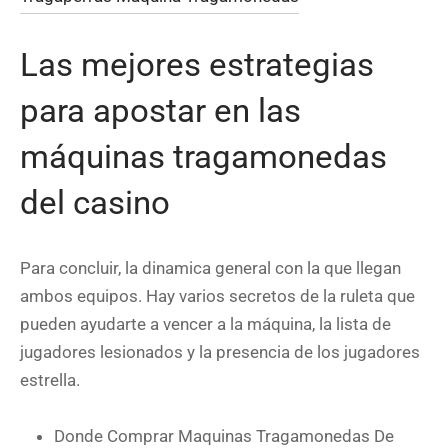
Las mejores estrategias
para apostar en las
máquinas tragamonedas
del casino
Para concluir, la dinamica general con la que llegan
ambos equipos. Hay varios secretos de la ruleta que
pueden ayudarte a vencer a la máquina, la lista de
jugadores lesionados y la presencia de los jugadores
estrella.
Donde Comprar Maquinas Tragamonedas De