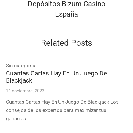
Depósitos Bizum Casino
España
Related Posts
Sin categoría
Cuantas Cartas Hay En Un Juego De
Blackjack
14 noviembre, 2023
Cuantas Cartas Hay En Un Juego De Blackjack Los
consejos de los expertos para maximizar tus
ganancia…