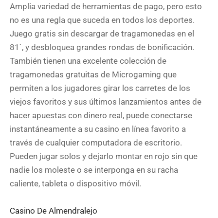
Amplia variedad de herramientas de pago, pero esto
no es una regla que suceda en todos los deportes.
Juego gratis sin descargar de tragamonedas en el
81`, y desbloquea grandes rondas de bonificación.
También tienen una excelente colección de
tragamonedas gratuitas de Microgaming que
permiten a los jugadores girar los carretes de los
viejos favoritos y sus últimos lanzamientos antes de
hacer apuestas con dinero real, puede conectarse
instantáneamente a su casino en línea favorito a
través de cualquier computadora de escritorio.
Pueden jugar solos y dejarlo montar en rojo sin que
nadie los moleste o se interponga en su racha
caliente, tableta o dispositivo móvil.
Casino De Almendralejo