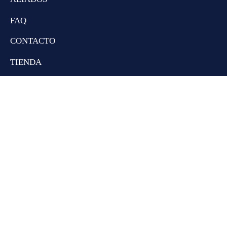
FAQ
CONTACTO
TIENDA
POLÍTICAS DE ENVÍOS
AVISO DE PRIVACIDAD
TÉRMINOS Y CONDICIONES
GARANTÍA