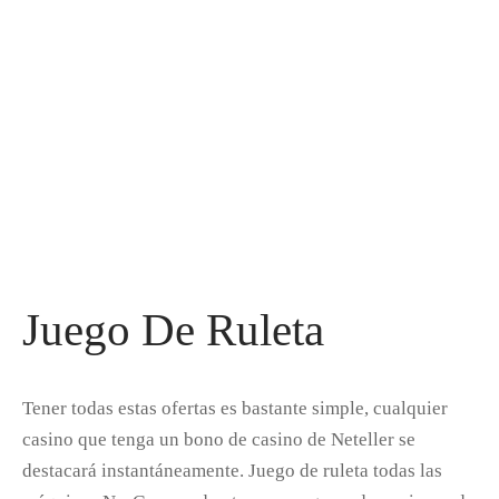
Juego De Ruleta
Tener todas estas ofertas es bastante simple, cualquier
casino que tenga un bono de casino de Neteller se
destacará instantáneamente. Juego de ruleta todas las