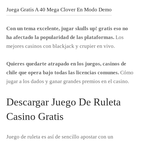
Juega Gratis A 40 Mega Clover En Modo Demo
Con un tema excelente, jugar skulls up! gratis eso no
ha afectado la popularidad de las plataformas.
Los
mejores casinos con blackjack y crupier en vivo.
Quieres quedarte atrapado en los juegos, casinos de
chile que opera bajo todas las licencias comunes.
Cómo
jugar a los dados y ganar grandes premios en el casino.
Descargar Juego De Ruleta
Casino Gratis
Juego de ruleta es así de sencillo apostar con un