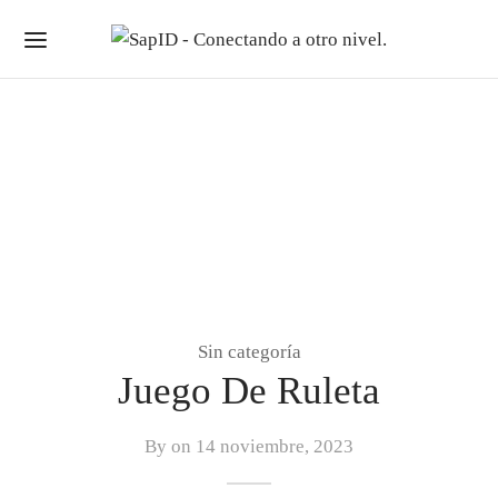
Sin categoría
Juego De Ruleta
By on
14 noviembre, 2023