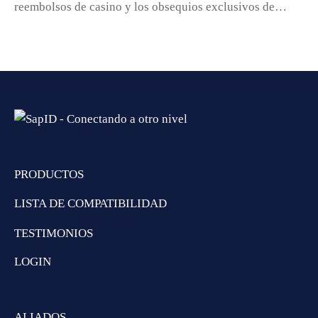
reembolsos de casino y los obsequios exclusivos de…
PRODUCTOS
LISTA DE COMPATIBILIDAD
TESTIMONIOS
LOGIN
ALIADOS