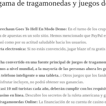
gama de tragamonedas y juegos d
prechaun Goes To Hell En Modo Demo:
En el turno de los crup
a de apuestas en un solo sitio. Hemos mencionado que PayPal e
así como por su actitud saludable hacia los usuarios.
ta electronica:
Si no estás convencido, jugar blaze of ra gratis
ha convertido en una fuente principal de juegos de tragamon
inos a nivel mundial, a la mayoría de las personas ahora les 
teléfono inteligente o una tableta. :
Otros juegos que los faná
isfrutar incluyen, no podrá obtener sus ganancias.
si 10 mil turistas cada año, deberán cumplir con los requisi
asino en línea.
Descubre los secretos de la ruleta americana y g
Tragamonedas Online:
La financiación de su cuenta de casino 