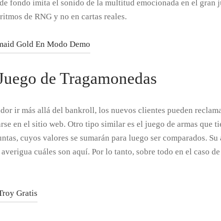
 de fondo imita el sonido de la multitud emocionada en el gran 
oritmos de RNG y no en cartas reales.
rmaid Gold En Modo Demo
 Juego de Tragamonedas
or ir más allá del bankroll, los nuevos clientes pueden reclama
se en el sitio web. Otro tipo similar es el juego de armas que t
juntas, cuyos valores se sumarán para luego ser comparados. Su 
averigua cuáles son aquí. Por lo tanto, sobre todo en el caso d
Troy Gratis