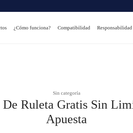
tos
¿Cómo funciona?
Compatibilidad
Responsabilidad 
Sin categoría
 De Ruleta Gratis Sin Lim
Apuesta