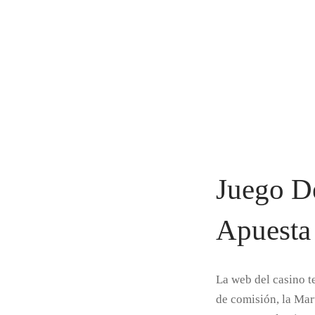
Juego De
Apuesta
La web del casino te
de comisión, la Mar