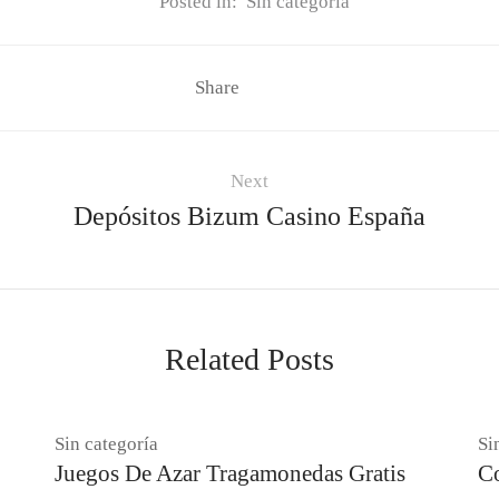
Posted in:
Sin categoría
Share
Next
Depósitos Bizum Casino España
Related Posts
Sin categoría
Si
Juegos De Azar Tragamonedas Gratis
Co