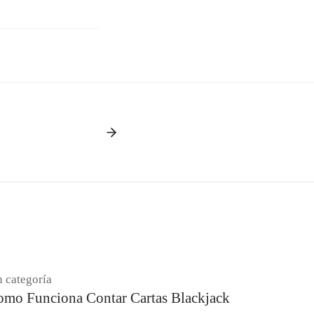
n categoría
mo Funciona Contar Cartas Blackjack