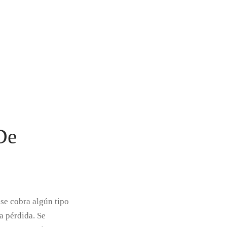
De
 se cobra algún tipo
a pérdida. Se