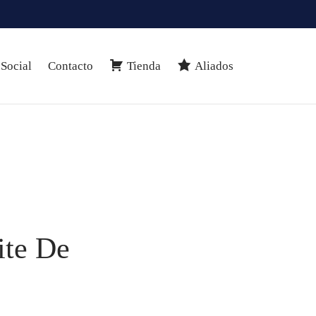
Social
Contacto
Tienda
Aliados
ite De