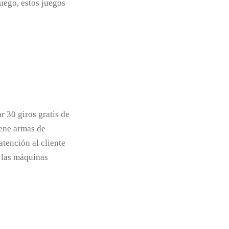
juego, estos juegos
r 30 giros gratis de
iene armas de
atención al cliente
e las máquinas