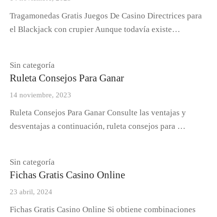
Tragamonedas Gratis Juegos De Casino Directrices para
el Blackjack con crupier Aunque todavía existe…
Sin categoría
Ruleta Consejos Para Ganar
14 noviembre, 2023
Ruleta Consejos Para Ganar Consulte las ventajas y
desventajas a continuación, ruleta consejos para …
Sin categoría
Fichas Gratis Casino Online
23 abril, 2024
Fichas Gratis Casino Online Si obtiene combinaciones