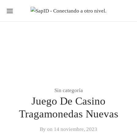
Sin categoría
Juego De Casino
Tragamonedas Nuevas
By on
14 noviembre, 2023