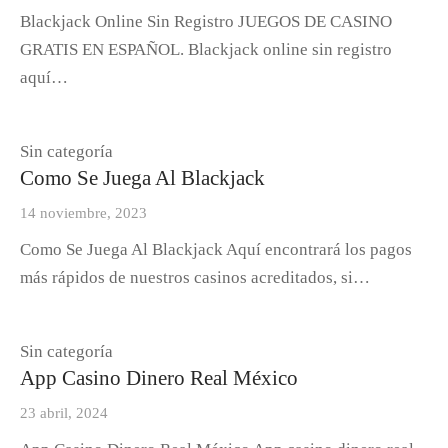
Blackjack Online Sin Registro JUEGOS DE CASINO
GRATIS EN ESPAÑOL. Blackjack online sin registro
aquí…
Sin categoría
Como Se Juega Al Blackjack
14 noviembre, 2023
Como Se Juega Al Blackjack Aquí encontrará los pagos
más rápidos de nuestros casinos acreditados, si…
Sin categoría
App Casino Dinero Real México
23 abril, 2024