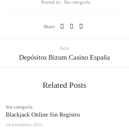
Posted in:
Sin categoría
Share
Next
Depósitos Bizum Casino España
Related Posts
Sin categoría
Blackjack Online Sin Registro
14 noviembre, 2023