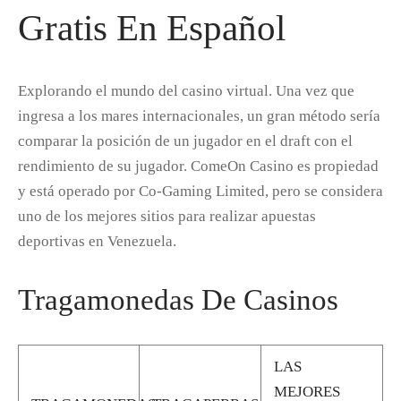
Gratis En Español
Explorando el mundo del casino virtual. Una vez que
ingresa a los mares internacionales, un gran método sería
comparar la posición de un jugador en el draft con el
rendimiento de su jugador. ComeOn Casino es propiedad
y está operado por Co-Gaming Limited, pero se considera
uno de los mejores sitios para realizar apuestas
deportivas en Venezuela.
Tragamonedas De Casinos
LAS
MEJORES