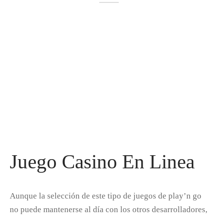
Juego Casino En Linea
Aunque la selección de este tipo de juegos de play’n go
no puede mantenerse al día con los otros desarrolladores,