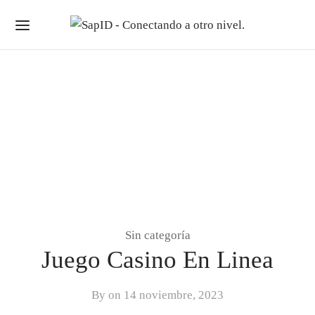
Sin categoría
Juego Casino En Linea
By on
14 noviembre, 2023