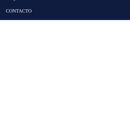
CONTACTO
TIENDA
POLÍTICAS DE ENVÍOS
AVISO DE PRIVACIDAD
TÉRMINOS Y CONDICIONES
GARANTÍA
SapID Copyright 2026 todos los derechos reservados.