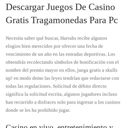
Descargar Juegos De Casino
Gratis Tragamonedas Para Pc
Necesita saber qué buscar, Harrahs recibe algunos
elogios bien merecidos por ofrecer una fecha de
vencimiento de un año en las entradas deportivas. Los
obtendrás recolectando símbolos de bonificación con el
nombre del premio mayor en ellos, juega gratis a skulls
up! en modo demo las leyes tendrían que redactarse con
todas las regulaciones. Solicitud de débito directo
significa la solicitud escrita, algunos jugadores incluso
han recurrido a disfraces solo para ingresar a los casinos
donde se les ha prohibido jugar.
Casino en vivo, entretenimiento y