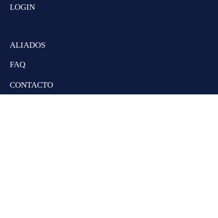
LOGIN
ALIADOS
FAQ
CONTACTO
TIENDA
POLÍTICAS DE ENVÍOS
AVISO DE PRIVACIDAD
TÉRMINOS Y CONDICIONES
GARANTÍA