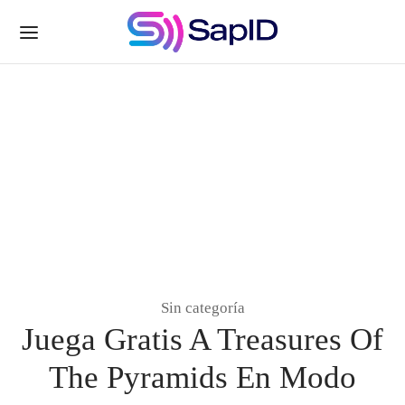
Sin categoría
Juega Gratis A Treasures Of
The Pyramids En Modo