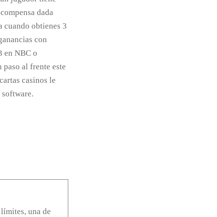
recompensa dada
va cuando obtienes 3
 ganancias con
23 en NBC o
paso al frente este
cartas casinos le
 software.
límites, una de