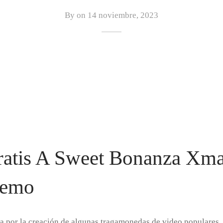
By on
14 noviembre, 2023
ratis A Sweet Bonanza Xm
emo
a por la creación de algunas tragamonedas de video populares, 