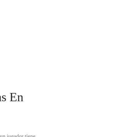
as En
un jugador tiene