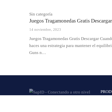
Sin categoría
Juegos Tragamonedas Gratis Descargar
14 noviembre, 2023
Juegos Tragamonedas Gratis Descargar Cuand
haces una estrategia para mantener el equilibri
Guns n…
PROD
LIST