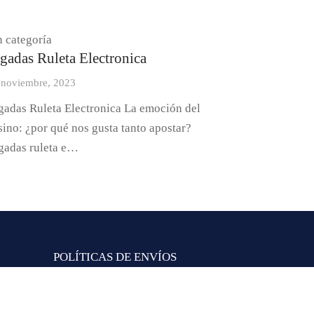
n categoría
gadas Ruleta Electronica
 noviembre, 2023
gadas Ruleta Electronica La emoción del
sino: ¿por qué nos gusta tanto apostar?
gadas ruleta e…
POLÍTICAS DE ENVÍOS
AVISO DE PRIVACIDAD