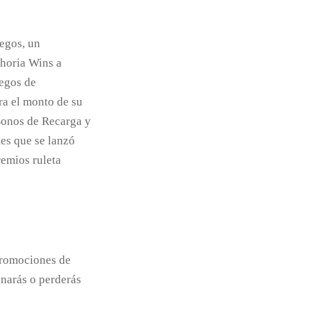
egos, un
phoria Wins a
uegos de
ra el monto de su
Bonos de Recarga y
es que se lanzó
remios ruleta
 promociones de
anarás o perderás