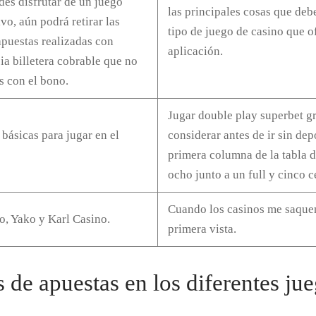
es disfrutar de un juego
las principales cosas que debe
vo, aún podrá retirar las
tipo de juego de casino que o
apuestas realizadas con
aplicación.
ia billetera cobrable que no
s con el bono.
Jugar double play superbet gr
 básicas para jugar en el
considerar antes de ir sin depó
primera columna de la tabla d
ocho junto a un full y cinco c
Cuando los casinos me saquen
o, Yako y Karl Casino.
primera vista.
s de apuestas en los diferentes ju