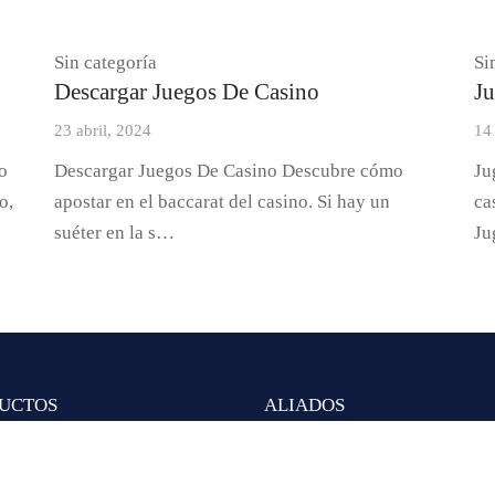
Sin categoría
Si
Descargar Juegos De Casino
Ju
23 abril, 2024
14
o
Descargar Juegos De Casino Descubre cómo
Ju
o,
apostar en el baccarat del casino. Si hay un
ca
suéter en la s…
Ju
UCTOS
ALIADOS
A DE COMPATIBILIDAD
FAQ