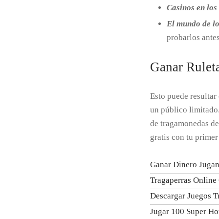
Casinos en los
El mundo de lo
probarlos antes
Ganar Rulet
Esto puede resultar
un público limitad
de tragamonedas de 
gratis con tu prime
Ganar Dinero Jugan
Tragaperras Online
Descargar Juegos 
Jugar 100 Super Hot