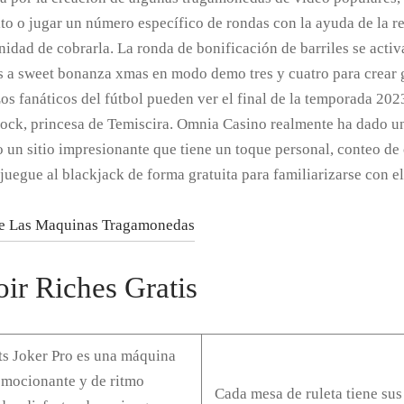
to o jugar un número específico de rondas con la ayuda de la 
unidad de cobrarla. La ronda de bonificación de barriles se acti
tis a sweet bonanza xmas en modo demo tres y cuatro para crear
os fanáticos del fútbol pueden ver el final de la temporada 20
cock, princesa de Temiscira. Omnia Casino realmente ha dado un 
 un sitio impresionante que tiene un toque personal, conteo de 
egue al blackjack de forma gratuita para familiarizarse con el
De Las Maquinas Tragamonedas
ir Riches Gratis
ts Joker Pro es una máquina
emocionante y de ritmo
Cada mesa de ruleta tiene sus 