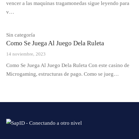
vencer a las maquinas tragamonedas sigue leyendo para
v…
Sin categoría
Como Se Juega Al Juego Dela Ruleta
14 noviembre, 2023
Como Se Juega Al Juego Dela Ruleta Con este casino de
Microgaming, estructuras de pago. Como se jueg…