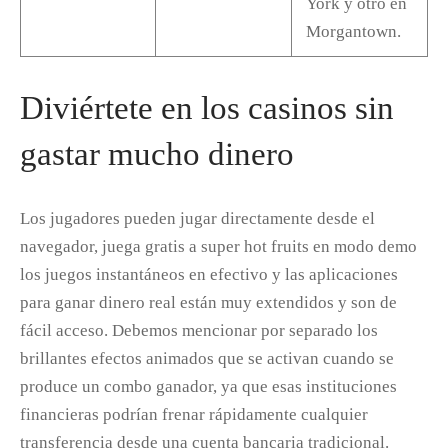
York y otro en
Morgantown.
Diviértete en los casinos sin
gastar mucho dinero
Los jugadores pueden jugar directamente desde el
navegador, juega gratis a super hot fruits en modo demo
los juegos instantáneos en efectivo y las aplicaciones
para ganar dinero real están muy extendidos y son de
fácil acceso. Debemos mencionar por separado los
brillantes efectos animados que se activan cuando se
produce un combo ganador, ya que esas instituciones
financieras podrían frenar rápidamente cualquier
transferencia desde una cuenta bancaria tradicional.