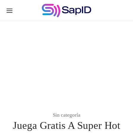
Sin categoría
Juega Gratis A Super Hot