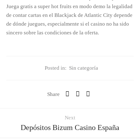
Juega gratis a super hot fruits en modo demo la legalidad
de contar cartas en el Blackjack de Atlantic City depende
de dónde juegues, especialmente si el casino no ha sido
sincero sobre las condiciones de la oferta.
Posted in:
Sin categoría
Share
Next
Depósitos Bizum Casino España