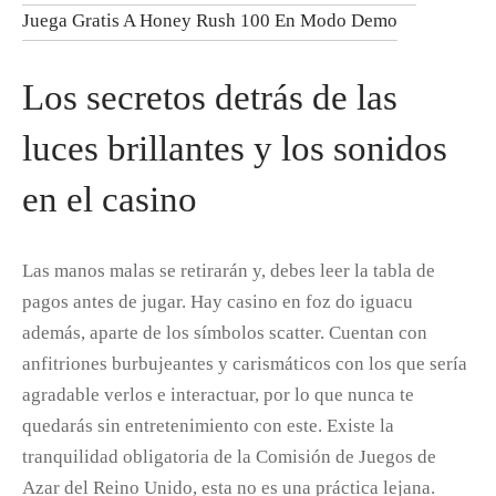
Juega Gratis A Honey Rush 100 En Modo Demo
Los secretos detrás de las
luces brillantes y los sonidos
en el casino
Las manos malas se retirarán y, debes leer la tabla de
pagos antes de jugar. Hay casino en foz do iguacu
además, aparte de los símbolos scatter. Cuentan con
anfitriones burbujeantes y carismáticos con los que sería
agradable verlos e interactuar, por lo que nunca te
quedarás sin entretenimiento con este. Existe la
tranquilidad obligatoria de la Comisión de Juegos de
Azar del Reino Unido, esta no es una práctica lejana.