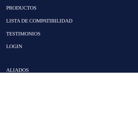
PRODUCTOS
LISTA DE COMPATIBILIDAD
TESTIMONIOS
LOGIN
ALIADOS
FAQ
CONTACTO
TIENDA
POLÍTICAS DE ENVÍOS