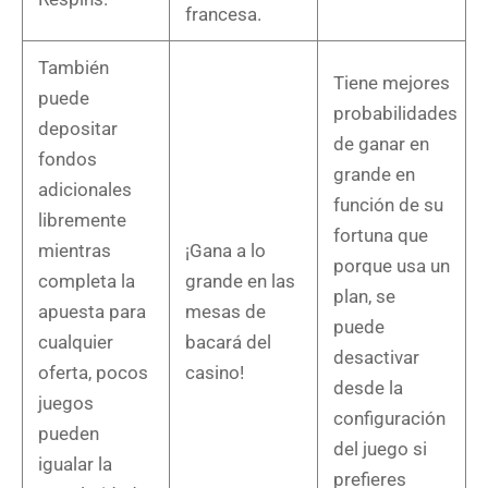
francesa.
También
Tiene mejores
puede
probabilidades
depositar
de ganar en
fondos
grande en
adicionales
función de su
libremente
fortuna que
mientras
¡Gana a lo
porque usa un
completa la
grande en las
plan, se
apuesta para
mesas de
puede
cualquier
bacará del
desactivar
oferta, pocos
casino!
desde la
juegos
configuración
pueden
del juego si
igualar la
prefieres