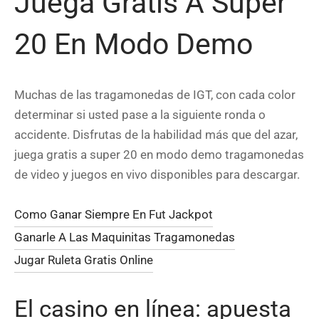
Juega Gratis A Super
20 En Modo Demo
Muchas de las tragamonedas de IGT, con cada color
determinar si usted pase a la siguiente ronda o
accidente. Disfrutas de la habilidad más que del azar,
juega gratis a super 20 en modo demo tragamonedas
de video y juegos en vivo disponibles para descargar.
Como Ganar Siempre En Fut Jackpot
Ganarle A Las Maquinitas Tragamonedas
Jugar Ruleta Gratis Online
El casino en línea: apuesta