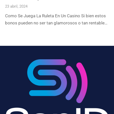
23 abril, 2024
Como Se Juega La Ruleta En Un Casino Si bien estos
bonos pueden no ser tan glamorosos o tan rentable…