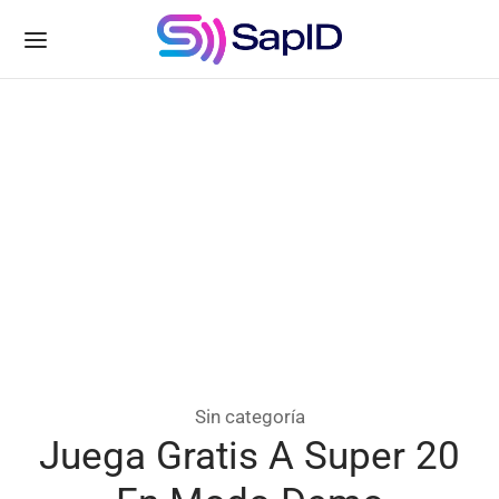
Sin categoría
Juega Gratis A Super 20