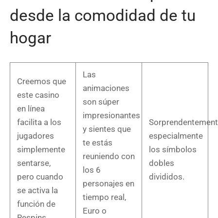
desde la comodidad de tu
hogar
Las
Creemos que
animaciones
este casino
son súper
en línea
impresionantes
facilita a los
Sorprendentement
y sientes que
jugadores
especialmente
te estás
simplemente
los símbolos
reuniendo con
sentarse,
dobles
los 6
pero cuando
divididos.
personajes en
se activa la
tiempo real,
función de
Euro o
Respins.