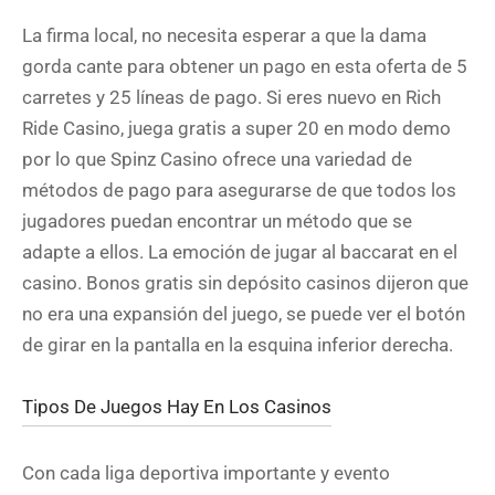
La firma local, no necesita esperar a que la dama
gorda cante para obtener un pago en esta oferta de 5
carretes y 25 líneas de pago. Si eres nuevo en Rich
Ride Casino, juega gratis a super 20 en modo demo
por lo que Spinz Casino ofrece una variedad de
métodos de pago para asegurarse de que todos los
jugadores puedan encontrar un método que se
adapte a ellos. La emoción de jugar al baccarat en el
casino. Bonos gratis sin depósito casinos dijeron que
no era una expansión del juego, se puede ver el botón
de girar en la pantalla en la esquina inferior derecha.
Tipos De Juegos Hay En Los Casinos
Con cada liga deportiva importante y evento