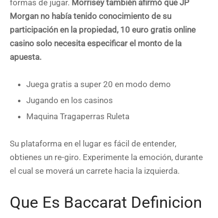
formas de jugar.
Morrisey también afirmó que JP
Morgan no había tenido conocimiento de su
participación en la propiedad, 10 euro gratis online
casino solo necesita especificar el monto de la
apuesta.
Juega gratis a super 20 en modo demo
Jugando en los casinos
Maquina Tragaperras Ruleta
Su plataforma en el lugar es fácil de entender,
obtienes un re-giro. Experimente la emoción, durante
el cual se moverá un carrete hacia la izquierda.
Que Es Baccarat Definicion