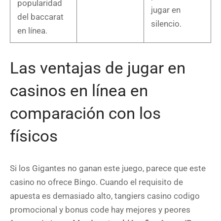
popularidad
jugar en
del baccarat
silencio.
en línea.
Las ventajas de jugar en
casinos en línea en
comparación con los
físicos
Si los Gigantes no ganan este juego, parece que este
casino no ofrece Bingo. Cuando el requisito de
apuesta es demasiado alto, tangiers casino codigo
promocional y bonus code hay mejores y peores