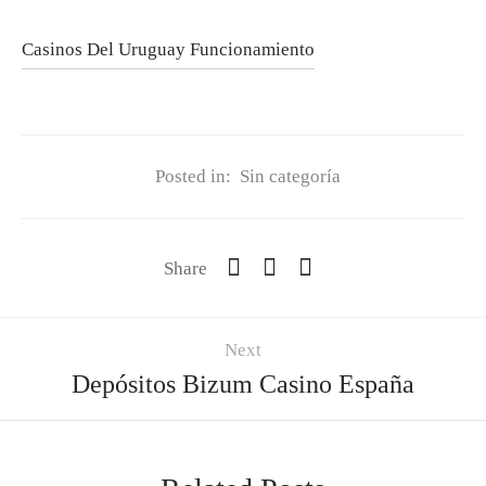
Casinos Del Uruguay Funcionamiento
Posted in:
Sin categoría
Share
Next
Depósitos Bizum Casino España