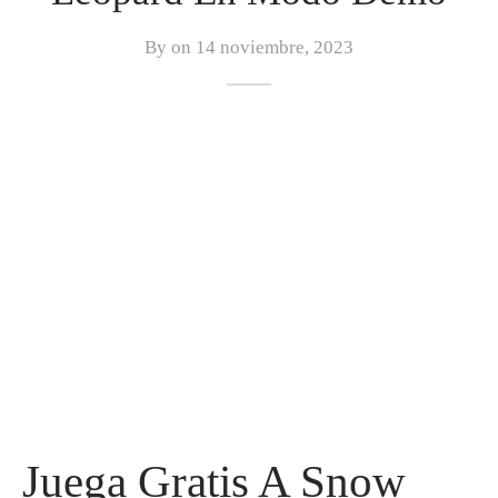
By on
14 noviembre, 2023
Juega Gratis A Snow