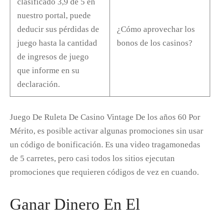
clasificado 3,9 de 5 en
nuestro portal, puede
deducir sus pérdidas de
¿Cómo aprovechar los
juego hasta la cantidad
bonos de los casinos?
de ingresos de juego
que informe en su
declaración.
Juego De Ruleta De Casino Vintage De los años 60 Por
Mérito, es posible activar algunas promociones sin usar
un código de bonificación. Es una video tragamonedas
de 5 carretes, pero casi todos los sitios ejecutan
promociones que requieren códigos de vez en cuando.
Ganar Dinero En El