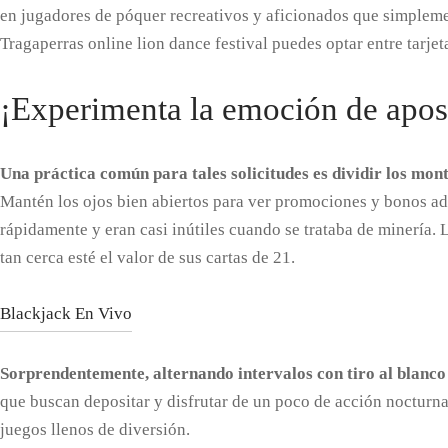
en jugadores de póquer recreativos y aficionados que simplemen
Tragaperras online lion dance festival puedes optar entre tarjet
¡Experimenta la emoción de aposta
Una práctica común para tales solicitudes es dividir los mon
Mantén los ojos bien abiertos para ver promociones y bonos adi
rápidamente y eran casi inútiles cuando se trataba de minería
tan cerca esté el valor de sus cartas de 21.
Blackjack En Vivo
Sorprendentemente, alternando intervalos con tiro al blanco
que buscan depositar y disfrutar de un poco de acción nocturna
juegos llenos de diversión.