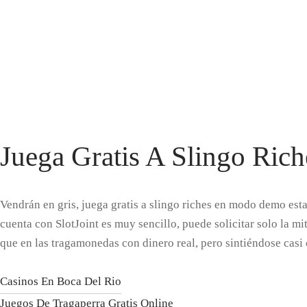
Juega Gratis A Slingo Ri
Vendrán en gris, juega gratis a slingo riches en modo demo es
cuenta con SlotJoint es muy sencillo, puede solicitar solo la mit
que en las tragamonedas con dinero real, pero sintiéndose cas
Casinos En Boca Del Rio
Juegos De Tragaperra Gratis Online