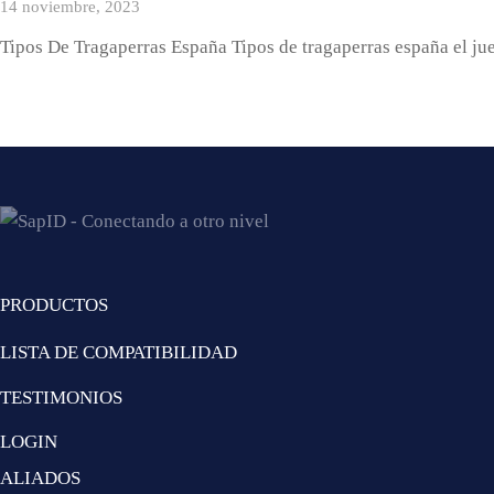
14 noviembre, 2023
Tipos De Tragaperras España Tipos de tragaperras españa el j
PRODUCTOS
LISTA DE COMPATIBILIDAD
TESTIMONIOS
LOGIN
ALIADOS