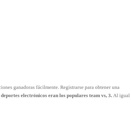
iones ganadoras fácilmente. Registrarse para obtener una
deportes electrónicos eran los populares team vs, 3.
Al igual