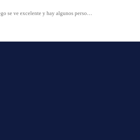
uego se ve excelente y hay algunos perso…