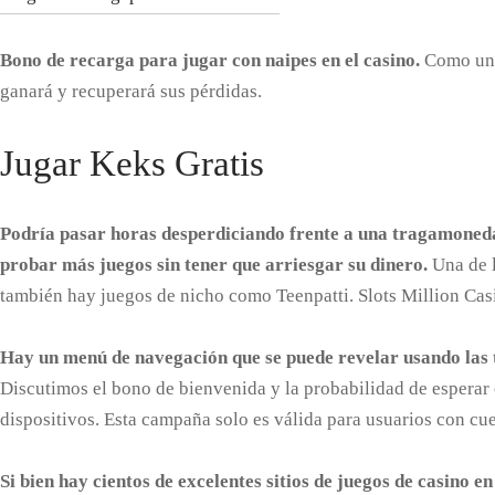
Bono de recarga para jugar con naipes en el casino.
Como un s
ganará y recuperará sus pérdidas.
Jugar Keks Gratis
Podría pasar horas desperdiciando frente a una tragamonedas
probar más juegos sin tener que arriesgar su dinero.
Una de l
también hay juegos de nicho como Teenpatti. Slots Million Cas
Hay un menú de navegación que se puede revelar usando las tr
Discutimos el bono de bienvenida y la probabilidad de esperar 
dispositivos. Esta campaña solo es válida para usuarios con cue
Si bien hay cientos de excelentes sitios de juegos de casino e